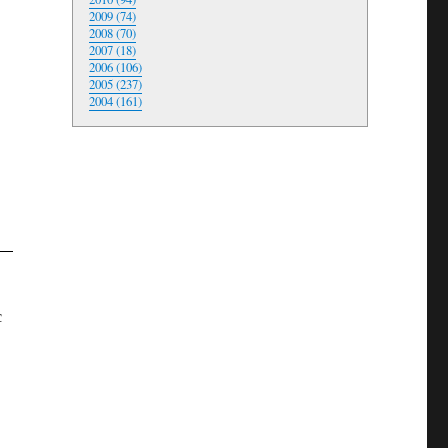
2009 (74)
2008 (70)
2007 (18)
2006 (106)
2005 (237)
2004 (161)
с