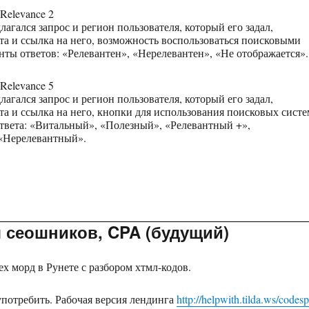
 Relevance 2
агался запрос и регион пользователя, который его задал,
а и ссылка на него, возможность воспользоваться поисковыми
нты ответов: «Релевантен», «Нерелевантен», «Не отображается».
 Relevance 5
агался запрос и регион пользователя, который его задал,
а и ссылка на него, кнопки для использования поисковых систе
ответа: «Витальный», «Полезный», «Релевантный +»,
 «Нерелевантный».
я сеошников, CPA (будущий)
ех морд в Рунете с разбором хтмл-кодов.
употребить. Рабочая версия лендинга
http://helpwith.tilda.ws/codes