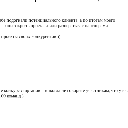
тебе подогнали потенциального клиента, а по итогам моего
 грани закрыть проект-и-или разосраться с партнерами
 проекты своих конкурентов ))
е конкурс стартапов – никогда не говорите участникам, что у ва
100 команд )