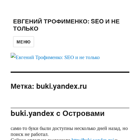
ЕВГЕНИЙ ТРОФИМЕНКО: SEO И НЕ
ТОЛЬКО
МЕНЮ
Метка: buki.yandex.ru
buki.yandex c Островами
сами-то буки были доступны несколько дней назад, но
поиск не работал.
Сейчас отдельно выложили
http://buki.yandex.ru/
и