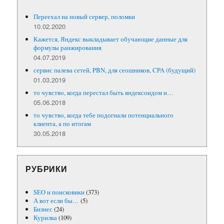
Переехал на новый сервер, поломки
10.02.2020
Кажется, Яндекс выкладывает обучающие данные для
формулы ранжирования
04.07.2019
сервис палева сетей, PBN, для сеошников, CPA (будущий)
01.03.2019
то чувство, когда перестал быть яндексоидом и…
05.06.2018
то чувство, когда тебе подогнали потенциального
клиента, а по итогам
30.05.2018
РУБРИКИ
SEO и поисковики
(373)
А вот если бы…
(5)
Бизнес
(24)
Курилка
(109)