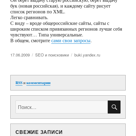
бук (новая российская), и каждому сайту рисует
список регионов по XML.
Легко сравнивать.
С виду – вроде общероссийские сайты, сайты с
широким списком привязанных регионов лучше себя
чувствуют… Типа универсальные.
В общем, смотрите
сами свои запросы
.
Опубликовано
17.06.2009
Рубрики
SEO и поисковики
Метки
buki.yandex.ru
RSS
и
комментарии
ПОИС
Искать:
СВЕЖИЕ ЗАПИСИ