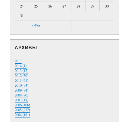
24
25
26
27
28
29
30
31
« Фев
АРХИВЫ
2017
2014 (1)
2013 (17)
2012 (30)
2011 (61)
2010 (94)
2009 (74)
2008 (70)
2007 (18)
2006 (106)
2005 (237)
2004 (161)