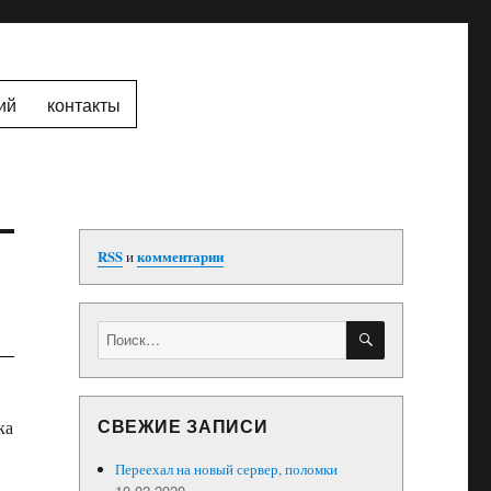
ий
контакты
RSS
и
комментарии
ПОИСК
Искать:
СВЕЖИЕ ЗАПИСИ
ка
Переехал на новый сервер, поломки
10.02.2020