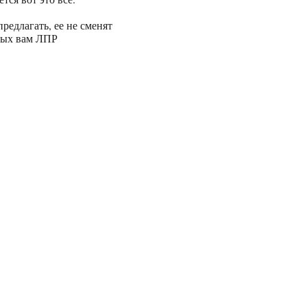
редлагать, ее не сменят
ных вам ЛПР