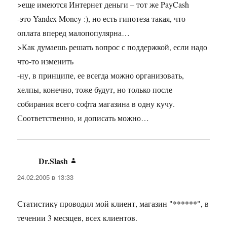
>еще имеются Интернет деньги – тот же PayCash
-это Yandex Money :), но есть гипотеза такая, что
оплата вперед малопопулярна…
>Как думаешь решать вопрос с поддержкой, если надо
что-то изменить
-ну, в принципе, ее всегда можно организовать,
хелпы, конечно, тоже будут, но только после
собирания всего софта магазина в одну кучу.
Соответственно, и дописать можно…
Dr.Slash
:
24.02.2005 в 13:33
Статистику проводил мой клиент, магазин "******", в
течении 3 месяцев, всех клиентов.