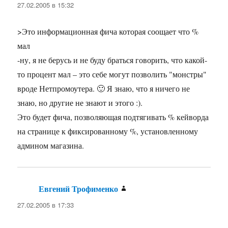
27.02.2005 в 15:32
>Это информационная фича которая соощает что %
мал
-ну, я не берусь и не буду браться говорить, что какой-
то процент мал – это себе могут позволить "монстры"
вроде Нетпромоутера. 🙂 Я знаю, что я ничего не
знаю, но другие не знают и этого :).
Это будет фича, позволяющая подтягивать % кейворда
на странице к фиксированному %, установленному
админом магазина.
Евгений Трофименко
:
27.02.2005 в 17:33