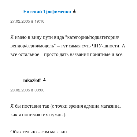
Евгений Трофименко
:
27.02.2005 в 19:16
Я имею в виду пути вида "категория/подкатегория/
вендор/серия/модель" – тут самая суть ЧПУ-шности. А
все остальное – просто дать названия понятные и все.
mkozloff
:
28.02.2005 в 00:00
Я бы поставил так (c точки зрения админа магазина,
как я понимаю их нужды):
Обязательно – сам магазин