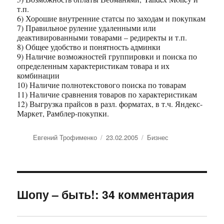
т.п.
6) Хорошие внутренние статсы по заходам и покупкам
7) Правильное руление удаленными или
деактивированными товарами – редиректы и т.п.
8) Общее удобство и понятность админки
9) Наличие возможностей группировки и поиска по
определенным характеристикам товара и их
комбинации
10) Наличие полнотекстового поиска по товарам
11) Наличие сравнения товаров по характеристикам
12) Выгрузка прайсов в разл. форматах, в т.ч. Яндекс-
Маркет, Рамблер-покупки.
Автор
Евгений Трофименко
Опубликовано
23.02.2005
Рубрики
Бизнес
Шопу – быть!: 34 комментария