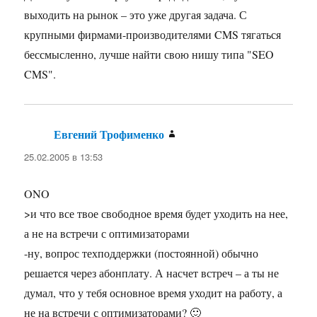
выходить на рынок – это уже другая задача. С
крупными фирмами-производителями CMS тягаться
бессмысленно, лучше найти свою нишу типа "SEO
CMS".
Евгений Трофименко
:
25.02.2005 в 13:53
ONO
>и что все твое свободное время будет уходить на нее,
а не на встречи с оптимизаторами
-ну, вопрос техподдержки (постоянной) обычно
решается через абонплату. А насчет встреч – а ты не
думал, что у тебя основное время уходит на работу, а
не на встречи с оптимизаторами? 🙂