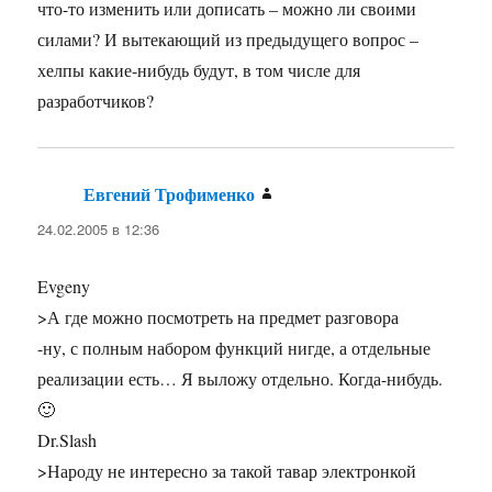
что-то изменить или дописать – можно ли своими
силами? И вытекающий из предыдущего вопрос –
хелпы какие-нибудь будут, в том числе для
разработчиков?
Евгений Трофименко
:
24.02.2005 в 12:36
Evgeny
>А где можно посмотреть на предмет разговора
-ну, с полным набором функций нигде, а отдельные
реализации есть… Я выложу отдельно. Когда-нибудь.
🙂
Dr.Slash
>Народу не интересно за такой тавар электронкой