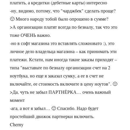
платить, а кредитки (дебетные карты) интересно
-ну, видимо, потому, что "чарджбек" сделать проще?
🙂 Много народу тобой было опрошено в сумме?
>А организации платят всегда по безналу, так что это
тоже ОЧЕНЬ важно.
-но в софт магазина это вставлять сложновато :), это
личное дело владельца магазина – как принимать эти
платежи. Кстати, нам иногда такие заказы приходят –
типа "выставьте по безналу организации счет на 2
ноутбука, но еще я заказал сумку, а ее в счет не
включайте, ее стоимость включите в цену ноутов". 🙂
>Да, чуть не забыл ПАРТНЁРКА… очень важный
момент
-ага, а вот я забыл… 🙂 Спасибо. Надо будет
простейший движок партнерки включить.
Cherny