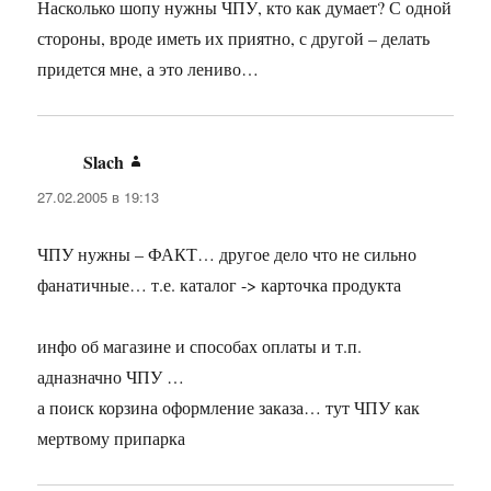
Насколько шопу нужны ЧПУ, кто как думает? С одной
стороны, вроде иметь их приятно, с другой – делать
придется мне, а это лениво…
Slach
:
27.02.2005 в 19:13
ЧПУ нужны – ФАКТ… другое дело что не сильно
фанатичные… т.е. каталог -> карточка продукта
инфо об магазине и способах оплаты и т.п.
адназначно ЧПУ …
а поиск корзина оформление заказа… тут ЧПУ как
мертвому припарка