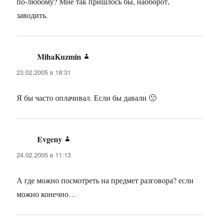
по-любому? Мне так пришлось бы, наоборот,
заводить.
MihaKuzmin
:
23.02.2005 в 18:31
Я бы часто оплачивал. Если бы давали 🙁
Evgeny
:
24.02.2005 в 11:13
А где можно посмотреть на предмет разговора? если
можно конечно…