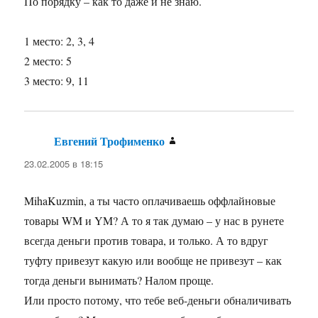
По порядку – как то даже и не знаю.
1 место: 2, 3, 4
2 место: 5
3 место: 9, 11
Евгений Трофименко
:
23.02.2005 в 18:15
MihaKuzmin, а ты часто оплачиваешь оффлайновые
товары WM и YM? А то я так думаю – у нас в рунете
всегда деньги против товара, и только. А то вдруг
туфту привезут какую или вообще не привезут – как
тогда деньги вынимать? Налом проще.
Или просто потому, что тебе веб-деньги обналичивать