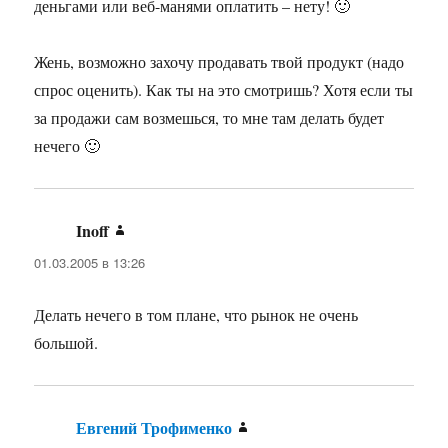
деньгами или веб-манями оплатить – нету! 🙂
Жень, возможно захочу продавать твой продукт (надо
спрос оценить). Как ты на это смотришь? Хотя если ты
за продажи сам возмешься, то мне там делать будет
нечего 🙂
Inoff
:
01.03.2005 в 13:26
Делать нечего в том плане, что рынок не очень
большой.
Евгений Трофименко
: