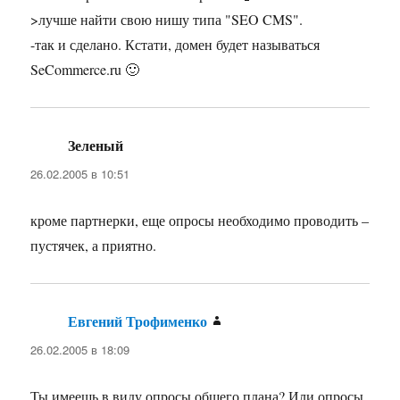
>лучше найти свою нишу типа "SEO CMS".
-так и сделано. Кстати, домен будет называться
SeCommerce.ru 🙂
Зеленый
:
26.02.2005 в 10:51
кроме партнерки, еще опросы необходимо проводить –
пустячек, а приятно.
Евгений Трофименко
:
26.02.2005 в 18:09
Ты имеешь в виду опросы общего плана? Или опросы