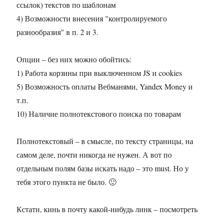
ссылок) текстов по шаблонам
4) Возможности внесения "контролируемого
разнообразия" в п. 2 и 3.
Опции – без них можно обойтись:
1) Работа корзины при выключенном JS и cookies
5) Возможность оплаты Вебманями, Yandex Money и
т.п.
10) Наличие полнотекстового поиска по товарам
Полнотекстовый – в смысле, по тексту страницы, на
самом деле, почти никогда не нужен. А вот по
отдельным полям базы искать надо – это must. Но у
тебя этого пункта не было. 🙂
Кстати, кинь в почту какой-нибудь линк – посмотреть