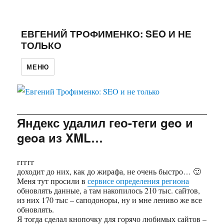
ЕВГЕНИЙ ТРОФИМЕНКО: SEO И НЕ
ТОЛЬКО
МЕНЮ
Яндекс удалил гео-теги geo и
geoa из XML…
ггггг
доходит до них, как до жирафа, не очень быстро… 🙂
Меня тут просили в
сервисе определения региона
обновлять данные, а там накопилось 210 тыс. сайтов,
из них 170 тыс – саподоноры, ну и мне лениво же все
обновлять.
Я тогда сделал кнопочку для горячо любимых сайтов –