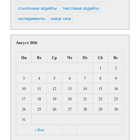
ссылочные апдейты
текстовые апдейты
эксперименты
юмор типа
Август 2026
Пн
Вт
Ср
Чт
Пт
Сб
Вс
1
2
3
4
5
6
7
8
9
10
11
12
13
14
15
16
17
18
19
20
21
22
23
24
25
26
27
28
29
30
31
« Фев