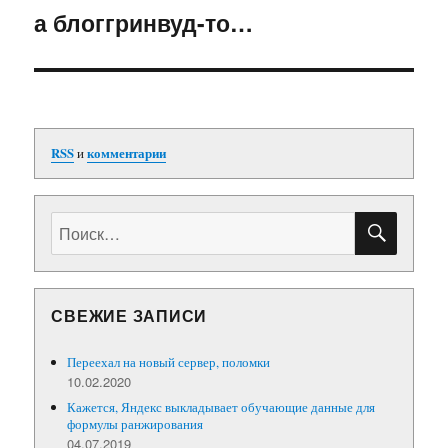
а блоггринвуд-то…
Следующая
запись:
RSS
и
комментарии
ПОИС
Искать:
СВЕЖИЕ ЗАПИСИ
Переехал на новый сервер, поломки
10.02.2020
Кажется, Яндекс выкладывает обучающие данные для
формулы ранжирования
04.07.2019