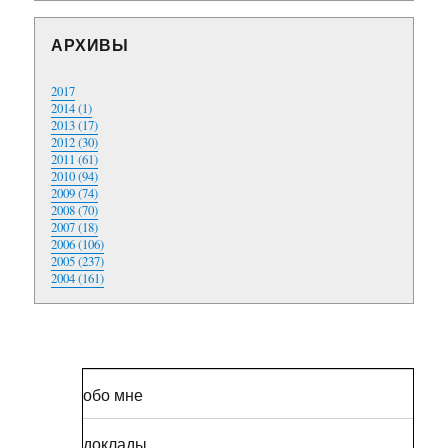
АРХИВЫ
2017
2014 (1)
2013 (17)
2012 (30)
2011 (61)
2010 (94)
2009 (74)
2008 (70)
2007 (18)
2006 (106)
2005 (237)
2004 (161)
обо мне
доклады