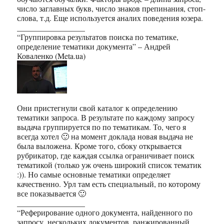
число заглавных букв, число знаков препинания, стоп-
слова, т.д. Еще используется аналих поведения юзера.
_________________
“Группировка результатов поиска по тематике,
определение тематики документа” – Андрей
Коваленко (Meta.ua)
Они пристегнули свой каталог к определению
тематики запроса. В результате по каждому запросу
выдача группируется по по тематикам. То, чего я
всегда хотел 🙂 на момент доклада новая выдача не
была выложена. Кроме того, сбоку открывается
рубрикатор, где каждая ссылка ограничивает поиск
тематикой (только уж очень широкий список тематик
:)). Но самые основные тематики определяет
качественно. Урл там есть специальный, по которому
все показывается 🙂
_________________
“Реферирование одного документа, найденного по
запросу, нескольких документов, ранжированный