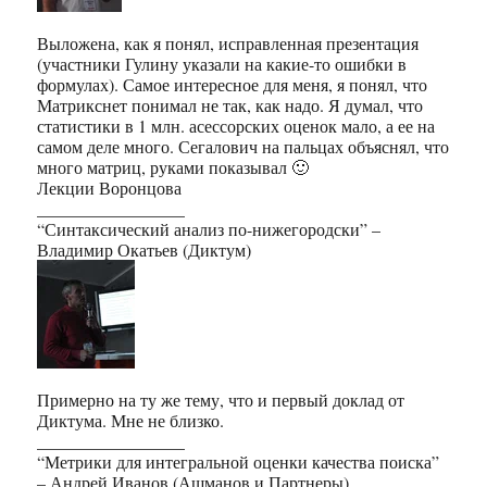
Выложена, как я понял, исправленная презентация
(участники Гулину указали на какие-то ошибки в
формулах). Самое интересное для меня, я понял, что
Матрикснет понимал не так, как надо. Я думал, что
статистики в 1 млн. асессорских оценок мало, а ее на
самом деле много. Сегалович на пальцах объяснял, что
много матриц, руками показывал 🙂
Лекции Воронцова
_________________
“Синтаксический анализ по-нижегородски” –
Владимир Окатьев (Диктум)
Примерно на ту же тему, что и первый доклад от
Диктума. Мне не близко.
_________________
“Метрики для интегральной оценки качества поиска”
– Андрей Иванов (Ашманов и Партнеры)