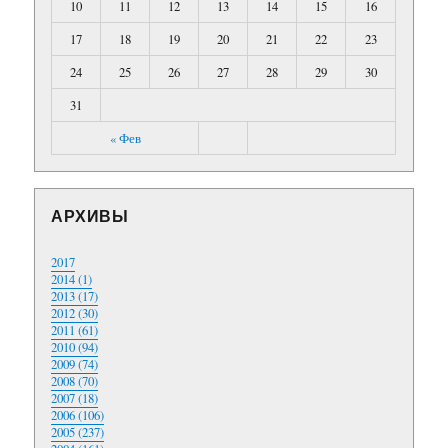
10
11
12
13
14
15
16
17
18
19
20
21
22
23
24
25
26
27
28
29
30
31
« Фев
АРХИВЫ
2017
2014 (1)
2013 (17)
2012 (30)
2011 (61)
2010 (94)
2009 (74)
2008 (70)
2007 (18)
2006 (106)
2005 (237)