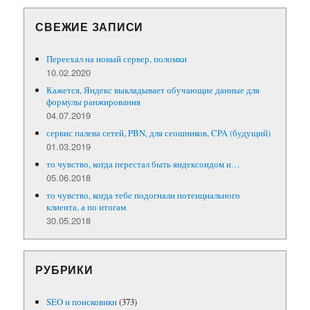
СВЕЖИЕ ЗАПИСИ
Переехал на новый сервер, поломки
10.02.2020
Кажется, Яндекс выкладывает обучающие данные для
формулы ранжирования
04.07.2019
сервис палева сетей, PBN, для сеошников, CPA (будущий)
01.03.2019
то чувство, когда перестал быть яндексоидом и…
05.06.2018
то чувство, когда тебе подогнали потенциального
клиента, а по итогам
30.05.2018
РУБРИКИ
SEO и поисковики
(373)