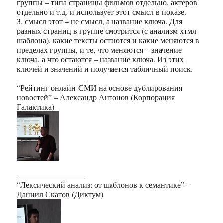
группы – типа страницы фильмов отдельно, актеров
отдельно и т.д. и использует этот смысл в показе.
3. смысл этот – не смысл, а название ключа. Для
разных страниц в группе смотрится (с анализм хтмл
шаблона), какие тексты остаются и какие меняются в
пределах группы, и те, что меняются – значение
ключа, а что остаются – название ключа. Из этих
ключей и значений и получается табличный поиск.
_________________
“Рейтинг онлайн-СМИ на основе дублирования
новостей” – Александр Антонов (Корпорация
Галактика)
_________________
“Лексический анализ: от шаблонов к семантике” –
Даниил Скатов (Диктум)