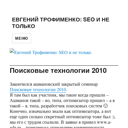
ЕВГЕНИЙ ТРОФИМЕНКО: SEO И НЕ
ТОЛЬКО
МЕНЮ
Поисковые технологии 2010
Закончился ашмановский закрытый семинар
Поисковые технологии 2010
.
Я там был как участник, мы такие когда пришли –
Ашманов такой – во, типа, оптимизатор пришел – а я
такой – я, типа, разработчик поисковых систем 🙂
Конечно, изначально знали как оптимизатора, а вот
еще один сильно секретный оптимизатор тоже был :),
мы его с трудом спалили. В заявке я привел www.a-
gde.ru – помеленьку определяем коммерческость