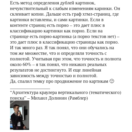
Есть метод определения дублей картинок,
нечувствительный к слабым изменениям каринки. Он
склеивает копии. Дальше есть граф хтмл-страниц, где
картинки вставлены, и сами картинки. Если в
контенте страниц есть порно – это дает плюс в
классификацию картинки как порно. Если на
странице есть порно-картинка (а порно текстов нет) –
это дает плюс в классификацию страницы как порно.
И так много раз. Я так понял, что они обучались на
том же множестве, что и определяли точность с
полнотой. Учитывая при этом, что точность и полнота
около 60% – я так понял, что никаких реальных
результатов не достингнуто. И еще линейная
зависимость между точностью и полнотой.
Да, спалил темку про продвижение по картикам 🙂
_________________
“Архитектура краулера вертикального (тематического)
поиска” – Михаил Долинин (Рамблер)