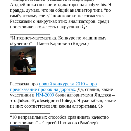
Андрей показал свои индикаторы на analyzethis. Я,
правда, думаю, что на общий анализатор типа “по
гамбургскому счету” поисковики не согласятся.
Рассказали о накрутках этих анализаторов, среди
поисковиков тоже есть накрутчики 🙂
_________________
“Интернет-математика. Конкурс по машинному
обучению” – Павел Карпович (Яндекс)
Рассказал про
новый конкурс за 2010 – про
предсказание пробок на дорогах
. Да, спалил, какие
участники в
ИМ-2009
были алгоритмами Яндекса –
Joker, -F, alexeigor и Победа
это
. Я уже забыл, какие
из них соответтсвовали каким алгоритмам. 🙂
_________________
“10 неправильных способов сравнивать качество
поисковиков” – Сергей Протасов (Рамблер)