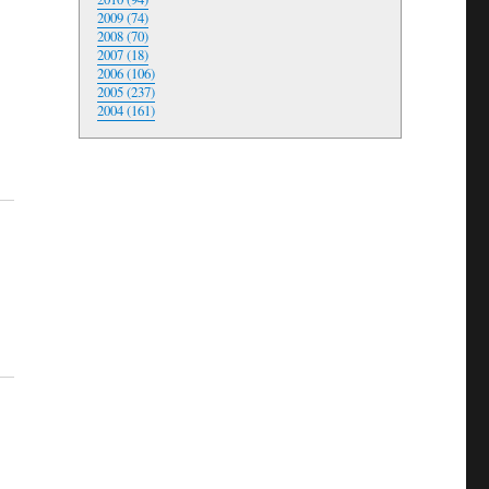
2009 (74)
2008 (70)
2007 (18)
2006 (106)
2005 (237)
2004 (161)