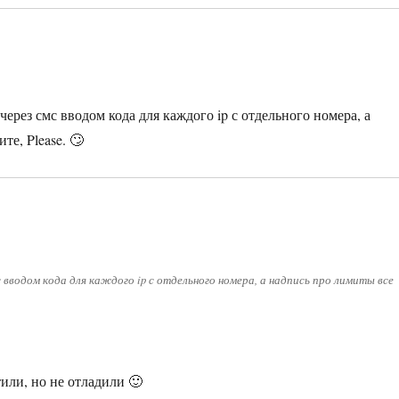
ерез смс вводом кода для каждого ip с отдельного номера, а
те, Please. 🙄
 вводом кода для каждого ip с отдельного номера, а надпись про лимиты все
или, но не отладили 🙂