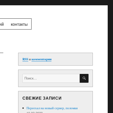
ий
контакты
RSS
и
комментарии
ПОИСК
Искать:
,
СВЕЖИЕ ЗАПИСИ
Переехал на новый сервер, поломки
10.02.2020