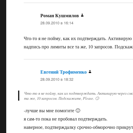
Роман Кушмилов
:
28.09.2010 в 16:14
Что-то я не пойму, как их подтверждать. Активирую ч
надпись про лимиты все та же, 10 запросов. Подскажи
Евгений Трофименко
:
28.09.2010 в 18:32
Что-то я не пойму, как их подтверждать. Активирую через смс
та же, 10 запросов. Подскажите, Please. 🙄
-лучше вы мне помогите 🙂
я сам-то пока не пробовал подтверждать.
наверное, подтверждалку срочно-обморочно прикрут