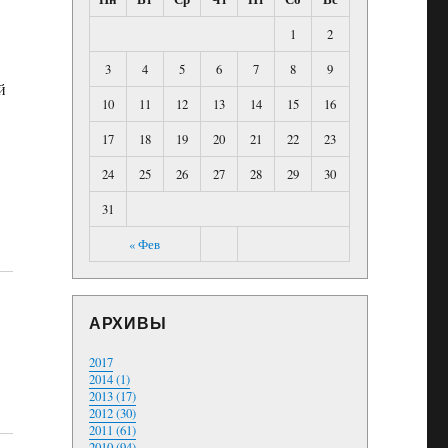
1
2
3
4
5
6
7
8
9
й
10
11
12
13
14
15
16
17
18
19
20
21
22
23
24
25
26
27
28
29
30
31
« Фев
АРХИВЫ
2017
2014 (1)
2013 (17)
2012 (30)
2011 (61)
2010 (94)