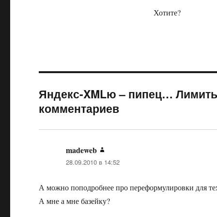
Хотите?
Яндекс-XMLю – пипец… Лимиты 
комментариев
madeweb
:
28.09.2010 в 14:52
А можно поподробнее про переформулировки для тех
А мне а мне базейку?