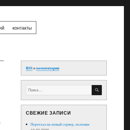
ий
контакты
RSS
и
комментарии
ПОИСК
Искать:
СВЕЖИЕ ЗАПИСИ
й
Переехал на новый сервер, поломки
10.02.2020