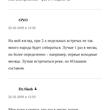
ONO
:
22.02.2005 в 12:00
На мой взгляд, при 2-х недельных встречах не так
много народа будет собираться. Лучше 1 раз в месяц,
но более определенно – например, первые воходные
месяца. Лучше встречаться реже, но бОльшим
составом.
Dr.Slash
:
22.02.2005 в 12:53
Мне тоже кажется, что раз в месяц лучше…