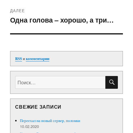
ДАЛЕЕ
Одна голова – хорошо, а три…
Следующая
запись:
RSS
и
комментарии
ПОИС
Искать:
СВЕЖИЕ ЗАПИСИ
Переехал на новый сервер, поломки
10.02.2020