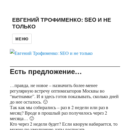
ЕВГЕНИЙ ТРОФИМЕНКО: SEO И НЕ
ТОЛЬКО
МЕНЮ
Есть предложение…
…правда, не новое – назначить более-менее
регулярную встречу оптимизаторов Москвы во
“вьетнамке”. И я здесь готов показывать, сколько дней
до нее осталось. 🙂
Так как мы собирались – раз в 2 недели или раз в
месяц? Вроде в прошлый раз получилось через 2
месяца… 🙂
Кто через 2 недели будет? Если кворум набирается, то
можно по умолчанию даты расписать…