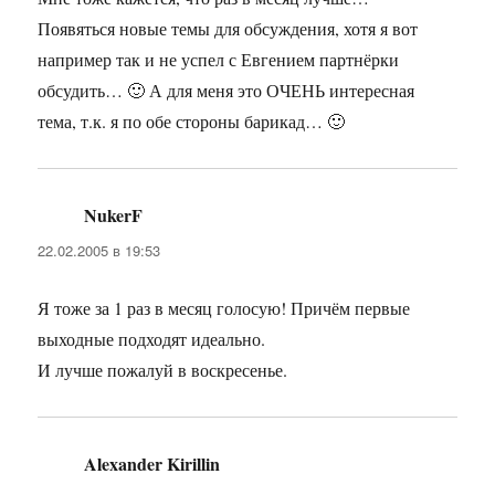
Появяться новые темы для обсуждения, хотя я вот
например так и не успел с Евгением партнёрки
обсудить… 🙂 А для меня это ОЧЕНЬ интересная
тема, т.к. я по обе стороны барикад… 🙂
NukerF
:
22.02.2005 в 19:53
Я тоже за 1 раз в месяц голосую! Причём первые
выходные подходят идеально.
И лучше пожалуй в воскресенье.
Alexander Kirillin
: