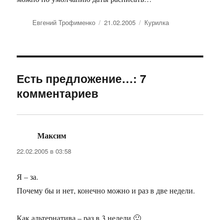
Автор
Евгений Трофименко
Опубликовано
21.02.2005
Рубрики
Курилка
Есть предложение…: 7
комментариев
Максим
:
22.02.2005 в 03:58
Я – за.
Почему бы и нет, конечно можно и раз в две недели.
Как альтернатива – раз в 3 недели 🙂