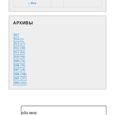
« Фев
АРХИВЫ
2017
2014 (1)
2013 (17)
2012 (30)
2011 (61)
2010 (94)
2009 (74)
2008 (70)
2007 (18)
2006 (106)
2005 (237)
2004 (161)
обо мне