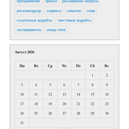
программизм
прокси
расширение запроса
роскомнадзор
сервисы
события
спам
ссылочные апдейты
текстовые апдейты
эксперименты
юмор типа
Август 2026
Пн
Вт
Ср
Чт
Пт
Сб
Вс
1
2
3
4
5
6
7
8
9
10
11
12
13
14
15
16
17
18
19
20
21
22
23
24
25
26
27
28
29
30
31