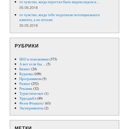
то чувство, когда перестал быть яндексоидом и…
05.06.2018
то чувство, когда тебе подогнали потенциального
клиента, а по итогам
30.05.2018
РУБРИКИ
SEO и поисковики
(373)
А вот если бы…
(5)
Бизнес
(24)
Курилка
(109)
Программизм
(5)
Разное
(252)
Реклама
(32)
Туристическое
(1)
Урродыбл
(49)
Фсем Фтыкать!
(63)
Эксперименты
(2)
МЕТКИ