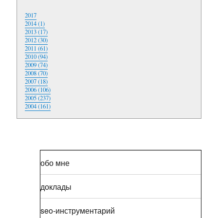
2017
2014 (1)
2013 (17)
2012 (30)
2011 (61)
2010 (94)
2009 (74)
2008 (70)
2007 (18)
2006 (106)
2005 (237)
2004 (161)
обо мне
доклады
seo-инструментарий