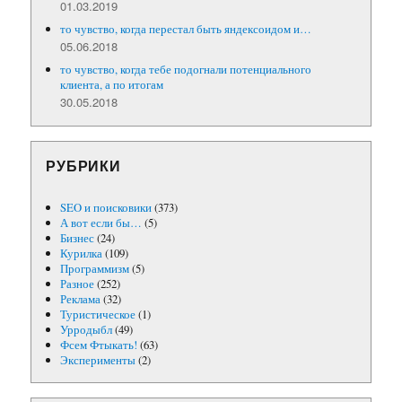
01.03.2019
то чувство, когда перестал быть яндексоидом и…
05.06.2018
то чувство, когда тебе подогнали потенциального
клиента, а по итогам
30.05.2018
РУБРИКИ
SEO и поисковики
(373)
А вот если бы…
(5)
Бизнес
(24)
Курилка
(109)
Программизм
(5)
Разное
(252)
Реклама
(32)
Туристическое
(1)
Урродыбл
(49)
Фсем Фтыкать!
(63)
Эксперименты
(2)