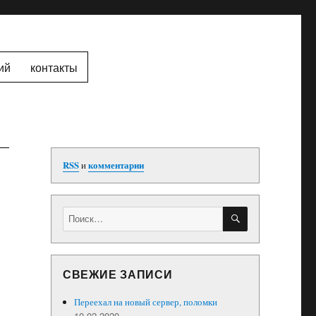
ий
контакты
RSS
и
комментарии
ПОИСК
Искать:
СВЕЖИЕ ЗАПИСИ
Переехал на новый сервер, поломки
10.02.2020