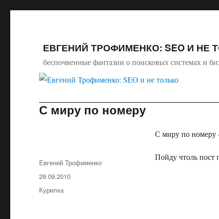
ЕВГЕНИЙ ТРОФИМЕНКО: SEO И НЕ 
беспочвенные фантазии о поисковых системах и би
С миру по номеру
С миру по номеру 
Пойду чтоль пост п
Автор
Евгений Трофименко
Опубликовано
29.09.2010
Рубрики
Курилка