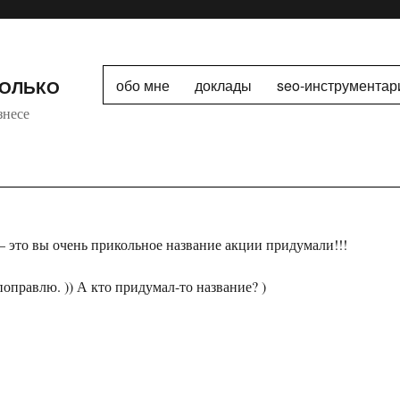
ТОЛЬКО
обо мне
доклады
seo-инструментар
знесе
– это вы очень прикольное название акции придумали!!!
оправлю. )) А кто придумал-то название? )