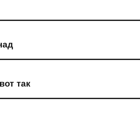
над
вот так