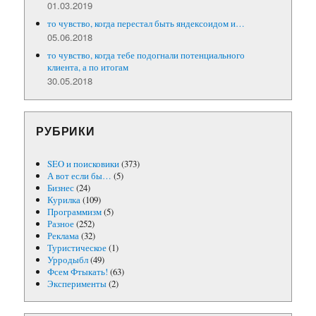
01.03.2019
то чувство, когда перестал быть яндексоидом и…
05.06.2018
то чувство, когда тебе подогнали потенциального
клиента, а по итогам
30.05.2018
РУБРИКИ
SEO и поисковики
(373)
А вот если бы…
(5)
Бизнес
(24)
Курилка
(109)
Программизм
(5)
Разное
(252)
Реклама
(32)
Туристическое
(1)
Урродыбл
(49)
Фсем Фтыкать!
(63)
Эксперименты
(2)