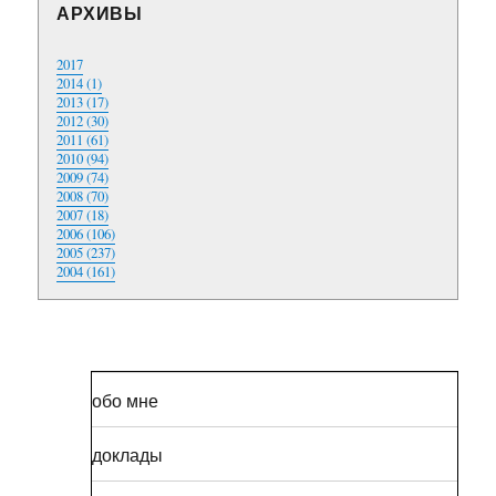
АРХИВЫ
2017
2014 (1)
2013 (17)
2012 (30)
2011 (61)
2010 (94)
2009 (74)
2008 (70)
2007 (18)
2006 (106)
2005 (237)
2004 (161)
обо мне
доклады