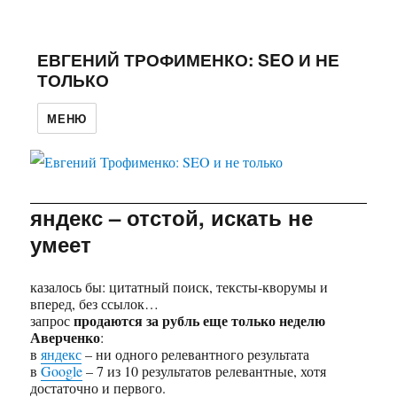
ЕВГЕНИЙ ТРОФИМЕНКО: SEO И НЕ
ТОЛЬКО
МЕНЮ
яндекс – отстой, искать не
умеет
казалось бы: цитатный поиск, тексты-кворумы и
вперед, без ссылок…
продаются за рубль еще только неделю
запрос
Аверченко
:
в
яндекс
– ни одного релевантного результата
в
Google
– 7 из 10 результатов релевантные, хотя
достаточно и первого.