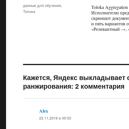
Метки
данные для обучения
,
Toloka Aggregation
Толока
Исполнителю предл
скриншот документ
и пять вариантов 
«Релевантный –»,
Кажется, Яндекс выкладывает
ранжирования: 2 комментария
Alex
:
23.11.2019 в 00:53