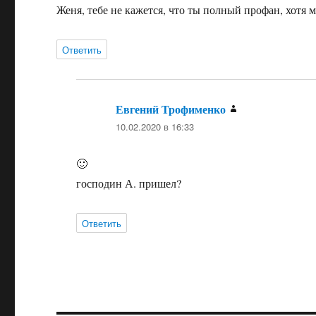
Женя, тебе не кажется, что ты полный профан, хотя м
Ответить
Евгений Трофименко
:
10.02.2020 в 16:33
🙂
господин А. пришел?
Ответить