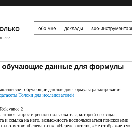
ТОЛЬКО
обо мне
доклады
seo-инструментар
знесе
т обучающие данные для формулы
выкладывает обучающие данные для формулы ранжирования:
датасеты Толоки для исследователей
 Relevance 2
агался запрос и регион пользователя, который его задал,
а и ссылка на него, возможность воспользоваться поисковыми
нты ответов: «Релевантен», «Нерелевантен», «Не отображается».