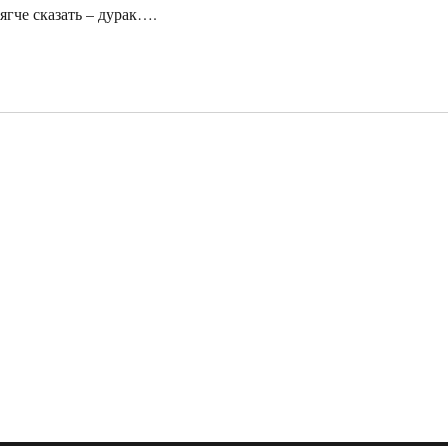
ягче сказать – дурак….