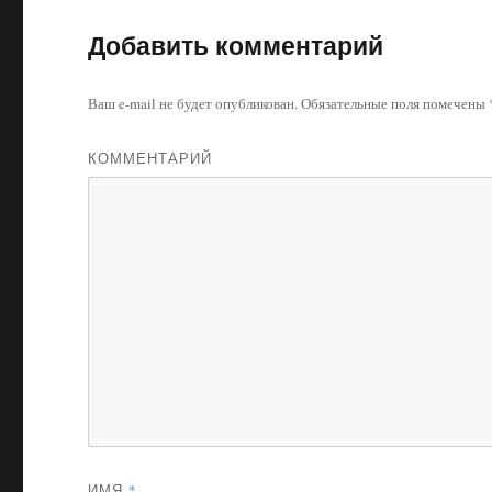
Добавить комментарий
Ваш e-mail не будет опубликован.
Обязательные поля помечены
КОММЕНТАРИЙ
ИМЯ
*