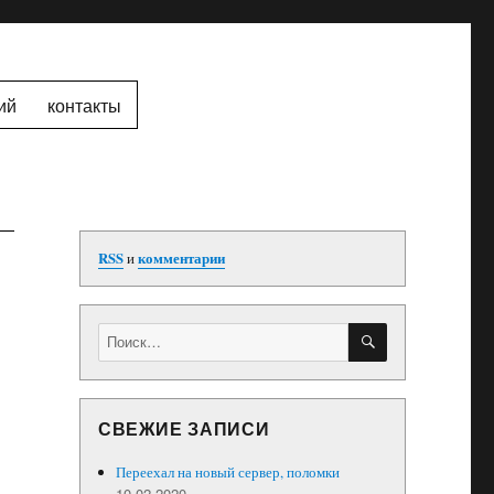
ий
контакты
RSS
и
комментарии
ПОИСК
Искать:
СВЕЖИЕ ЗАПИСИ
Переехал на новый сервер, поломки
10.02.2020