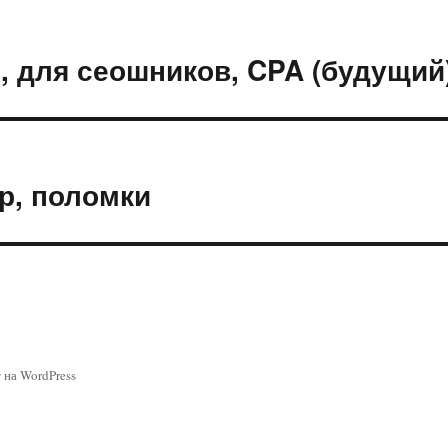
, для сеошников, CPA (будущий
р, поломки
 на WordPress