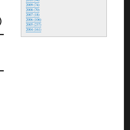
2009 (74)
2008 (70)
2007 (18)
)
2006 (106)
2005 (237)
2004 (161)