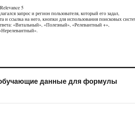
 Relevance 5
агался запрос и регион пользователя, который его задал,
а и ссылка на него, кнопки для использования поисковых систе
ответа: «Витальный», «Полезный», «Релевантный +»,
 «Нерелевантный».
 обучающие данные для формулы