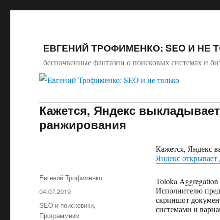
ЕВГЕНИЙ ТРОФИМЕНКО: SEO И НЕ 
беспочвенные фантазии о поисковых системах и би
Кажется, Яндекс выкладывае
ранжирования
Кажется, Яндекс 
Яндекс открывает 
Автор
Евгений Трофименко
Toloka Aggregation
Исполнителю предл
Опубликовано
04.07.2019
скриншот документ
Рубрики
SEO и поисковики
,
системами и вариа
Программизм