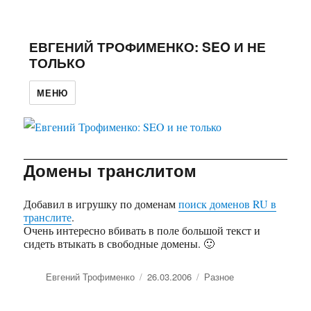
ЕВГЕНИЙ ТРОФИМЕНКО: SEO И НЕ
ТОЛЬКО
МЕНЮ
Домены транслитом
Добавил в игрушку по доменам
поиск доменов RU в
транслите
.
Очень интересно вбивать в поле большой текст и
сидеть втыкать в свободные домены. 🙂
Автор
Евгений Трофименко
Опубликовано
26.03.2006
Рубрики
Разное