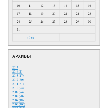
10
11
12
13
14
15
16
17
18
19
20
21
22
23
24
25
26
27
28
29
30
31
« Фев
АРХИВЫ
2017
2014 (1)
2013 (17)
2012 (30)
2011 (61)
2010 (94)
2009 (74)
2008 (70)
2007 (18)
2006 (106)