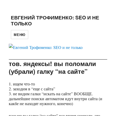
ЕВГЕНИЙ ТРОФИМЕНКО: SEO И НЕ
ТОЛЬКО
МЕНЮ
тов. яндексы! вы поломали
(убрали) галку “на сайте”
1. ищем что-то
2. заходим в “еще с сайта”
3. не видим галки “искать на сайте” ВООБЩЕ.
дальнейшие поиски автоматом идут внутри сайта (и
какбе не находят нужного, конечно)
раньше вы галку “на сайте” все время снимали, это