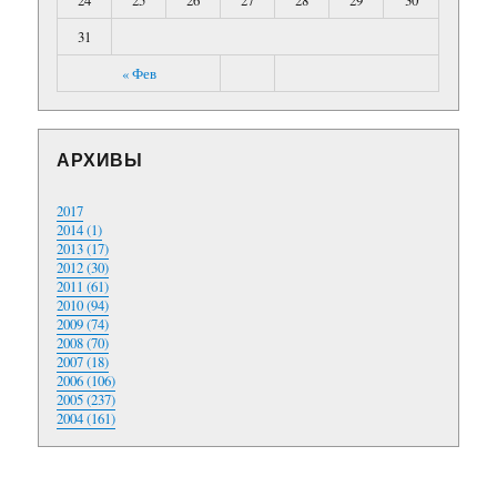
24
25
26
27
28
29
30
31
« Фев
АРХИВЫ
2017
2014 (1)
2013 (17)
2012 (30)
2011 (61)
2010 (94)
2009 (74)
2008 (70)
2007 (18)
2006 (106)
2005 (237)
2004 (161)