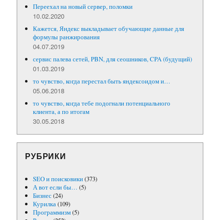
Переехал на новый сервер, поломки
10.02.2020
Кажется, Яндекс выкладывает обучающие данные для
формулы ранжирования
04.07.2019
сервис палева сетей, PBN, для сеошников, CPA (будущий)
01.03.2019
то чувство, когда перестал быть яндексоидом и…
05.06.2018
то чувство, когда тебе подогнали потенциального
клиента, а по итогам
30.05.2018
РУБРИКИ
SEO и поисковики
(373)
А вот если бы…
(5)
Бизнес
(24)
Курилка
(109)
Программизм
(5)