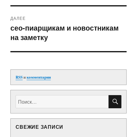
ДАЛЕЕ
сео-пиарщикам и новостникам
Следующая
на заметку
запись:
RSS
и
комментарии
ПОИС
Искать:
СВЕЖИЕ ЗАПИСИ