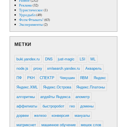
Разное
(252)
Реклама
(32)
Туристическое
(1)
Урродыбл
(49)
Фсем Фтыкать!
(63)
Эксперименты
(2)
МЕТКИ
buki.yandex.ru
DNS
just-magic
LSI
ML
node.js
proxy
xmlsearch.yandex.ru
Акварель
ПФ
РКН
СПЕКТР
Чекушин
ЯВМ
Яндекс
Яндекс.XML
Яндекс.Острова
Яндекс.Платоны
алгоритмы
апдейты Яндекса
апометр
аффилиаты
быстроробот
гео
домены
дорвеи
железо
конверсия
мануалы
матрикснет
машинное обучение
мешок слов