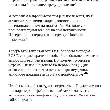
шото типа "последнее предупреждение".
И вот зачем в ифрейм-то! там js выполняется, ну и
антигейт стал менять адрес топового окна с
перенаправлением на порносайт. Да, видимо,
порносайт удивился небывалой популярности.
Интересно, выдержал ли нагрузку. Наверное,
выдержал )
Теперь вконтакт стал отсылать запросы методом
POST, с параметрами – чтобы было больше похоже на
запрос для распознавания. Но почему-то опять в
ифрейм. Видно, не дошло на первый раз )) Для
антигейта понятно, что делать – при неудачном
апиключе показывать свой js с порносайтом 🙂
Что бы можно было туда прогружать… Неужели у них
нет партнерки с фейковыми сайтами вконтакте,
которые просят телефон и подписывают. Фейковый
сайт бы туда )