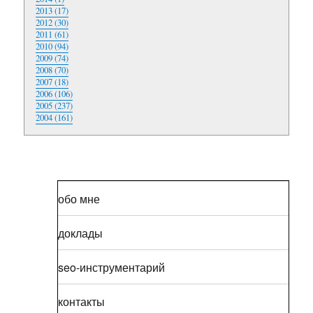
2013 (17)
2012 (30)
2011 (61)
2010 (94)
2009 (74)
2008 (70)
2007 (18)
2006 (106)
2005 (237)
2004 (161)
обо мне
доклады
seo-инструментарий
контакты