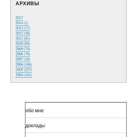
АРХИВЫ
2017
2014 (1)
2013 (17)
2012 (30)
2011 (61)
2010 (94)
2009 (74)
2008 (70)
2007 (18)
2006 (106)
2005 (237)
2004 (161)
обо мне
доклады