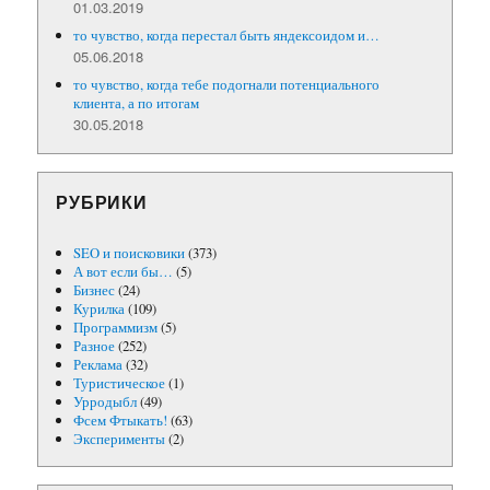
01.03.2019
то чувство, когда перестал быть яндексоидом и…
05.06.2018
то чувство, когда тебе подогнали потенциального
клиента, а по итогам
30.05.2018
РУБРИКИ
SEO и поисковики
(373)
А вот если бы…
(5)
Бизнес
(24)
Курилка
(109)
Программизм
(5)
Разное
(252)
Реклама
(32)
Туристическое
(1)
Урродыбл
(49)
Фсем Фтыкать!
(63)
Эксперименты
(2)