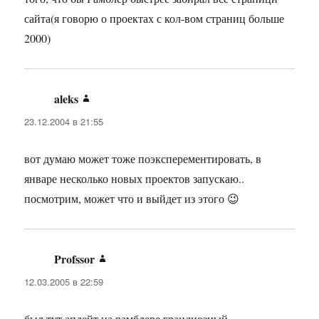
сайта(я говорю о проектах с кол-вом страниц больше
2000)
aleks
:
23.12.2004 в 21:55
вот думаю может тоже поэксперементировать, в
январе несколько новых проектов запускаю..
посмотрим, может что и выйдет из этого 😉
Profssor
:
12.03.2005 в 22:59
был тут апдейт на рамблере грандиозный …