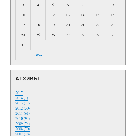
3
4
5
6
7
8
9
10
11
12
13
14
15
16
17
18
19
20
21
22
23
24
25
26
27
28
29
30
31
« Фев
АРХИВЫ
2017
2014 (1)
2013 (17)
2012 (30)
2011 (61)
2010 (94)
2009 (74)
2008 (70)
2007 (18)