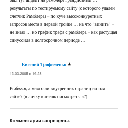
результаты по тестируемому сайту (с которого удален
счетчик Рамблера) – по куче высоконкуретных
запросов места в первой тройке … на что "винить" –
не знаю … но график трафа с рамблера – как растущая
синусоида в долгосрочном периоде …
Евгений Трофименко
:
13.03.2005 в 16:28
Professor, а много ли внутренних страниц на том
сайте? (в личку кинешь посмотреть, а?)
Комментарии запрещены.