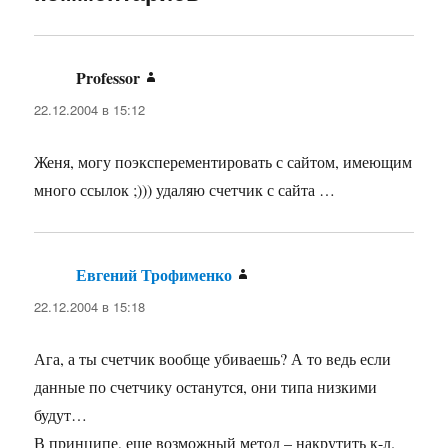
Professor
:
22.12.2004 в 15:12
Женя, могу поэксперементировать с сайтом, имеющим
много ссылок ;))) удаляю счетчик с сайта …
Евгений Трофименко
:
22.12.2004 в 15:18
Ага, а ты счетчик вообще убиваешь? А то ведь если
данные по счетчику останутся, они типа низкими
будут…
В принципе, еще возможный метод – накрутить к-л.