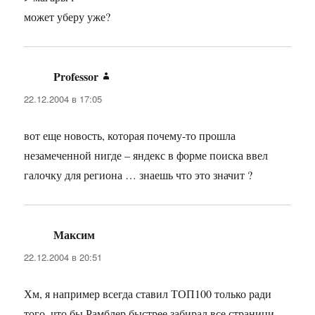
может уберу уже?
Professor
:
22.12.2004 в 17:05
вот еще новость, которая почему-то прошла
незамеченной нигде – яндекс в форме поиска ввел
галочку для региона … знаешь что это значит ?
Максим
:
22.12.2004 в 20:51
Хм, я например всегда ставил ТОП100 только ради
того, что бы Рамблер быстрее забирал все страници