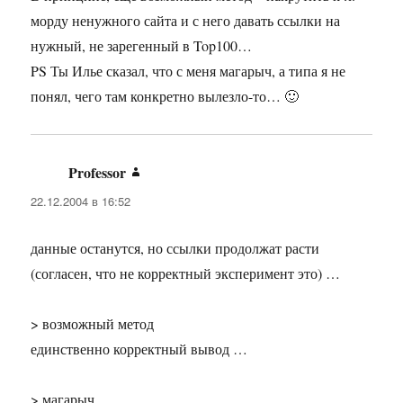
морду ненужного сайта и с него давать ссылки на
нужный, не зарегенный в Top100…
PS Ты Илье сказал, что с меня магарыч, а типа я не
понял, чего там конкретно вылезло-то… 🙂
Professor
:
22.12.2004 в 16:52
данные останутся, но ссылки продолжат расти
(согласен, что не корректный эксперимент это) …
> возможный метод
единственно корректный вывод …
> магарыч