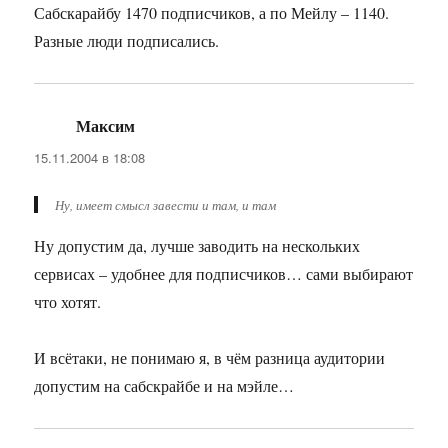
Сабскарайбу 1470 подписчиков, а по Мейлу – 1140.
Разные люди подписались.
Максим
:
15.11.2004 в 18:08
Ну, имеет смысл завести и там, и там
Ну допустим да, лучше заводить на нескольких
сервисах – удобнее для подписчиков… сами выбирают
что хотят.
И всётаки, не понимаю я, в чём разница аудитории
допустим на сабскрайбе и на мэйле…