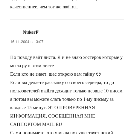
качественнее, чем тот же mail.ru..
NukerF
:
16.11.2004 в 13:07
По поводу вайт листа. Я и не знаю хостеров которые у
мыла.ру в этом листе.
Если кто не знает, щас открою вам тайну 🙂
Если вы делаете рассылку со своего сервера, то до
пользователей mail.ru доходит только первые 10 писем,
а потом вы можете слать только по 1-му письму за
каждые 15 минут. ЭТО ПРОВЕРЕННАЯ
ИНФОРМАЦИЯ, СООБЩЁННАЯ МНЕ
САППОРТОМ MAIL.RU
Сами понимаете, что у мыла.ру существует некий