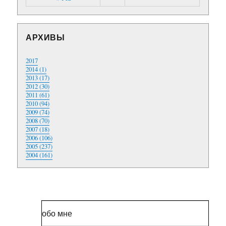
АРХИВЫ
2017
2014 (1)
2013 (17)
2012 (30)
2011 (61)
2010 (94)
2009 (74)
2008 (70)
2007 (18)
2006 (106)
2005 (237)
2004 (161)
обо мне