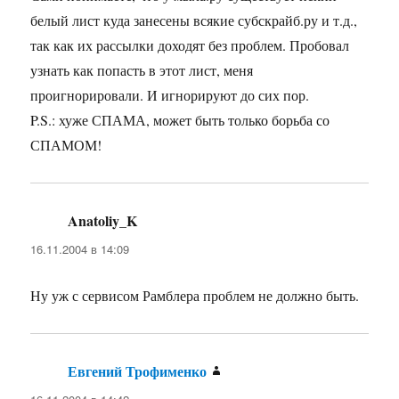
белый лист куда занесены всякие субскрайб.ру и т.д.,
так как их рассылки доходят без проблем. Пробовал
узнать как попасть в этот лист, меня
проигнорировали. И игнорируют до сих пор.
P.S.: хуже СПАМА, может быть только борьба со
СПАМОМ!
Anatoliy_K
:
16.11.2004 в 14:09
Ну уж с сервисом Рамблера проблем не должно быть.
Евгений Трофименко
: