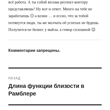
всё работа. А ты собой весьма респект-контору
представляешь? Ну вот и ответ. Много на тебе не
заработаешь 🙂 а возни … и ессно, что за тобой
потянутся люди, ты же молчать об успехах не будешь.
Получится не бизнес у майла, а гемор сплошной 😉
Комментарии запрещены.
Навигация
НАЗАД
по
Длина функции близости в
Предыдущая
Рамблере
запись:
записям