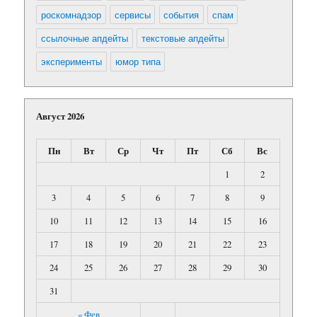
роскомнадзор
сервисы
события
спам
ссылочные апдейты
текстовые апдейты
эксперименты
юмор типа
Август 2026
Пн
Вт
Ср
Чт
Пт
Сб
Вс
1
2
3
4
5
6
7
8
9
10
11
12
13
14
15
16
17
18
19
20
21
22
23
24
25
26
27
28
29
30
31
« Фев