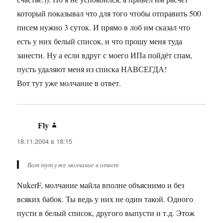
который показывал что для того чтобы отправить 500
писем нужно 3 суток. И прямо в лоб им сказал что
есть у них белый список, и что прошу меня туда
занести. Ну а если вдруг с моего ИПа пойдёт спам,
пусть удаляют меня из списка НАВСЕГДА!
Вот тут уже молчание в ответ.
Fly
:
18.11.2004 в 18:15
Вот тут уже молчание в ответ
NukerF, молчание майла вполне объяснимо и без
всяких бабок. Ты ведь у них не один такой. Одного
пусти в белый список, другого выпусти и т.д. Этож