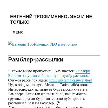
ЕВГЕНИЙ ТРОФИМЕНКО: SEO И НЕ
ТОЛЬКО
МЕНЮ
Рамблер-рассылки
Я как-то мимо пропустил. Оказывается,
2 ноября
Rambler запустил собственную службу рассылок
.
Служба рассылок здесь:
http://sub.rambler.ru/catalog/
Ну, в общем, по пути Мейла и Сабскрайба пошел.
Интересно, как активно ее будут пропихивать в
Рамблере. Если так же “активно”, как Рамблер-
группы, вряд ли будет интересно дублировать
рассылки еще и на Рамблер. 🙂
А если продвинут в массы – будет хорошо, еще