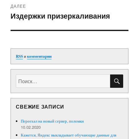
ДАЛЕЕ
Издержки призеркаливания
Следующая
запись:
RSS
и
комментарии
ПОИС
Искать:
СВЕЖИЕ ЗАПИСИ
Переехал на новый сервер, поломки
10.02.2020
Кажется, Яндекс выкладывает обучающие данные для