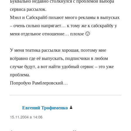
Буквально недавно столкнулся с проблемой выбора
сервиса рассылок.
Мэил и Сабскрайб пихают много рекламы в выпусках
– очень сильно напрягает… к тому же к сабскрайбу у
меня отдельное отношение… плохое 🙂
У меня театика рассылки хорошая, поэтому мне
всёравно где её выпускать, подписчики в любом
случае будут, а вот найти удобный сервис – это уже
проблема.
Попробую Рамблеровский…
Евгений Трофименко
:
15.11.2004 в 14:06