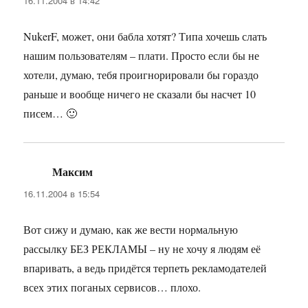
16.11.2004 в 14:42
NukerF, может, они бабла хотят? Типа хочешь слать
нашим пользователям – плати. Просто если бы не
хотели, думаю, тебя проигнорировали бы гораздо
раньше и вообще ничего не сказали бы насчет 10
писем… 🙂
Максим
:
16.11.2004 в 15:54
Вот сижу и думаю, как же вести нормальную
рассылку БЕЗ РЕКЛАМЫ – ну не хочу я людям её
впаривать, а ведь придётся терпеть рекламодателей
всех этих поганых сервисов… плохо.