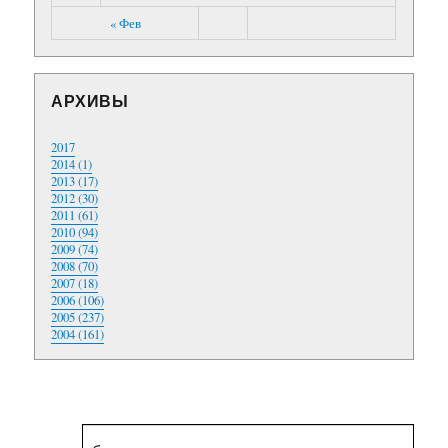
« Фев
АРХИВЫ
2017
2014 (1)
2013 (17)
2012 (30)
2011 (61)
2010 (94)
2009 (74)
2008 (70)
2007 (18)
2006 (106)
2005 (237)
2004 (161)