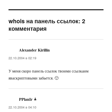
whois на панель ссылок: 2
комментария
Alexander Kirillin
:
22.10.2004 в 02:19
У меня скоро панель ссылок твоими ссылкаим
яваскриптовыми забьется. 🙂
PPlanIr
:
22.10.2004 в 04:10