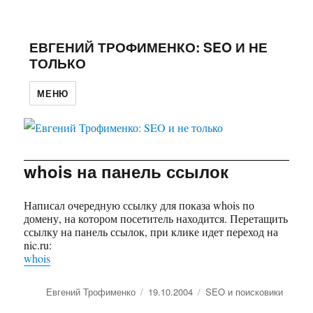
ЕВГЕНИЙ ТРОФИМЕНКО: SEO И НЕ
ТОЛЬКО
МЕНЮ
whois на панель ссылок
Написал очередную ссылку для показа whois по
домену, на котором посетитель находится. Перетащить
ссылку на панель ссылок, при клике идет переход на
nic.ru:
whois
Автор
Евгений Трофименко
Опубликовано
19.10.2004
Рубрики
SEO и поисковики