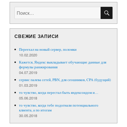
ПОИС
Искать:
СВЕЖИЕ ЗАПИСИ
Переехал на новый сервер, поломки
10.02.2020
Кажется, Яндекс выкладывает обучающие данные для
формулы ранжирования
04.07.2019
сервис палева сетей, PBN, для сеошников, CPA (будущий)
01.03.2019
то чувство, когда перестал быть яндексоидом и…
05.06.2018
то чувство, когда тебе подогнали потенциального
клиента, а по итогам
30.05.2018