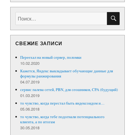
ПОИС
Искать:
СВЕЖИЕ ЗАПИСИ
Переехал на новый сервер, поломки
10.02.2020
Кажется, Яндекс выкладывает обучающие данные для
формулы ранжирования
04.07.2019
сервис палева сетей, PBN, для сеошников, CPA (будущий)
01.03.2019
то чувство, когда перестал быть яндексоидом и…
05.06.2018
то чувство, когда тебе подогнали потенциального
клиента, а по итогам
30.05.2018