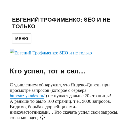
ЕВГЕНИЙ ТРОФИМЕНКО: SEO И НЕ
ТОЛЬКО
МЕНЮ
Кто успел, тот и сел…
С удивлением обнаружил, что Яндекс-Директ при
просмотре запросов (которое с сервера
http://az.yandex.ru/
) не пущает дальше 20 страницы!
А раньше-то было 100 страниц, т.е., 5000 запросов.
Видимо, борьба с дорвейщиками-
низкочастотниками… Кто скачать успел свои запросы,
тот и молодец. 🙂