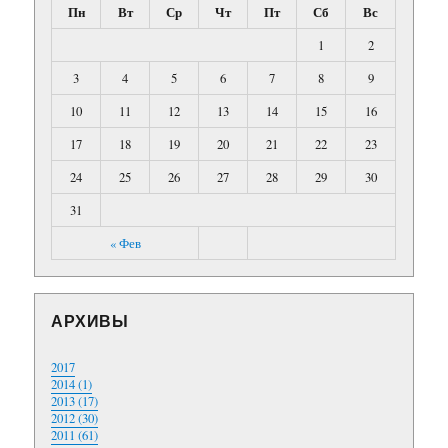
Пн
Вт
Ср
Чт
Пт
Сб
Вс
1
2
3
4
5
6
7
8
9
10
11
12
13
14
15
16
17
18
19
20
21
22
23
24
25
26
27
28
29
30
31
« Фев
АРХИВЫ
2017
2014 (1)
2013 (17)
2012 (30)
2011 (61)