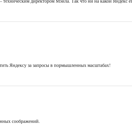
– техническим директором Мэйла. Так что ни на какой Яндекс е
тить Яндексу за запросы в пормышленных масштабах!
онных соображений.