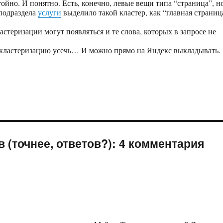
ойно. И понятно. Есть, конечно, левые вещи типа “страница”, н
подраздела
услуги
выделило такой кластер, как “главная страниц
астеризации могут появляться и те слова, которых в запросе не
 кластеризацию усечь… И можно прямо на Яндекс выкладывать.
 (точнее, ответов?): 4 комментария