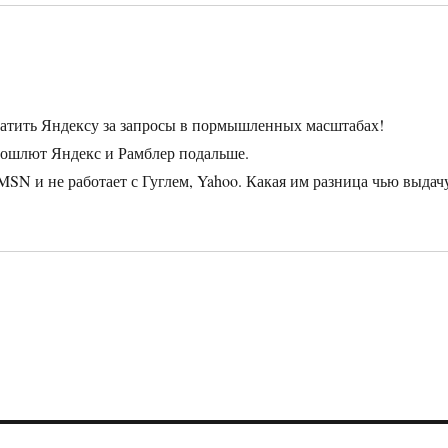
атить Яндексу за запросы в пормышленных масштабах!
 пошлют Яндекс и Рамблер подальше.
 MSN и не работает с Гуглем, Yahoo. Какая им разница чью выдач