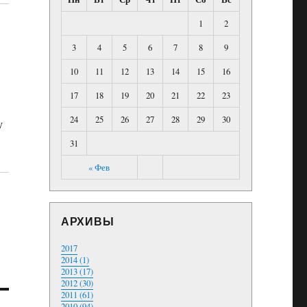
1
2
3
4
5
6
7
8
9
10
11
12
13
14
15
16
17
18
19
20
21
22
23
24
25
26
27
28
29
30
у
31
« Фев
АРХИВЫ
2017
2014 (1)
2013 (17)
2012 (30)
2011 (61)
2010 (94)