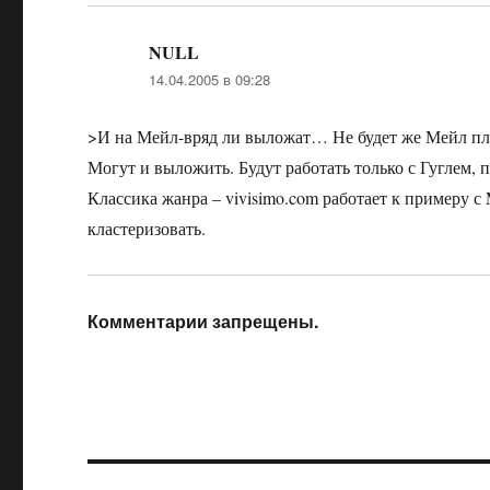
NULL
:
14.04.2005 в 09:28
>И на Мейл-вряд ли выложат… Не будет же Мейл пл
Могут и выложить. Будут работать только с Гуглем,
Классика жанра – vivisimo.com работает к примеру с
кластеризовать.
Комментарии запрещены.
Навигация