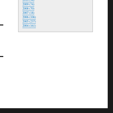
2009 (74)
2008 (70)
2007 (18)
2006 (106)
2005 (237)
2004 (161)