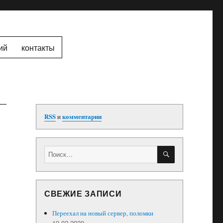
ий
контакты
RSS
и
комментарии
ПОИСК
Искать:
СВЕЖИЕ ЗАПИСИ
Переехал на новый сервер, поломки
10.02.2020