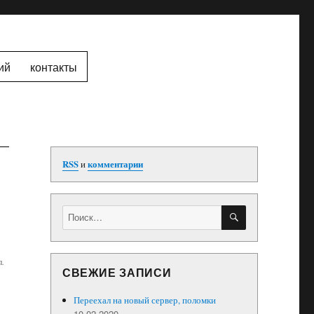
ий
контакты
RSS
и
комментарии
ПОИСК
Искать:
.
СВЕЖИЕ ЗАПИСИ
Переехал на новый сервер, поломки
10.02.2020