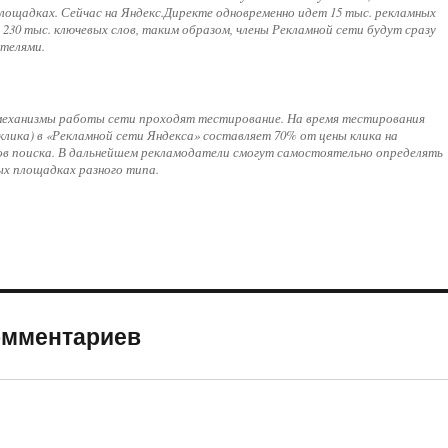
площадках. Сейчас на Яндекс.Директе одновременно идет 15 тыс. рекламных
 230 тыс. ключевых слов, таким образом, члены Рекламной сети будут сразу
телями.
 механизмы работы сети проходят тестирование. На время тестирования
клика) в «Рекламной сети Яндекса» составляет 70% от цены клика на
в поиска. В дальнейшем рекламодатели смогут самостоятельно определять
ых площадках разного типа.
комментариев