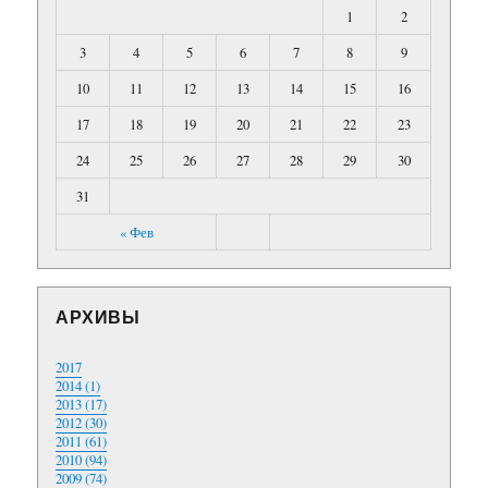
1
2
3
4
5
6
7
8
9
10
11
12
13
14
15
16
17
18
19
20
21
22
23
24
25
26
27
28
29
30
31
« Фев
АРХИВЫ
2017
2014 (1)
2013 (17)
2012 (30)
2011 (61)
2010 (94)
2009 (74)