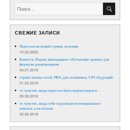
ПОИС
Искать:
СВЕЖИЕ ЗАПИСИ
Переехал на новый сервер, поломки
10.02.2020
Кажется, Яндекс выкладывает обучающие данные для
формулы ранжирования
04.07.2019
сервис палева сетей, PBN, для сеошников, CPA (будущий)
01.03.2019
то чувство, когда перестал быть яндексоидом и…
05.06.2018
то чувство, когда тебе подогнали потенциального
клиента, а по итогам
30.05.2018