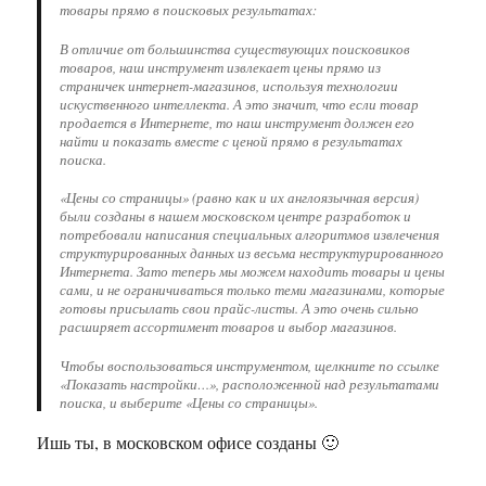
товары прямо в поисковых результатах:
В отличие от большинства существующих поисковиков
товаров, наш инструмент извлекает цены прямо из
страничек интернет-магазинов, используя технологии
искуственного интеллекта. А это значит, что если товар
продается в Интернете, то наш инструмент должен его
найти и показать вместе с ценой прямо в результатах
поиска.
«Цены со страницы» (равно как и их англоязычная версия)
были созданы в нашем московском центре разработок и
потребовали написания специальных алгоритмов извлечения
структурированных данных из весьма неструктурированного
Интернета. Зато теперь мы можем находить товары и цены
сами, и не ограничиваться только теми магазинами, которые
готовы присылать свои прайс-листы. А это очень сильно
расширяет ассортимент товаров и выбор магазинов.
Чтобы воспользоваться инструментом, щелкните по ссылке
«Показать настройки…», расположенной над результатами
поиска, и выберите «Цены со страницы».
Ишь ты, в московском офисе созданы 🙂