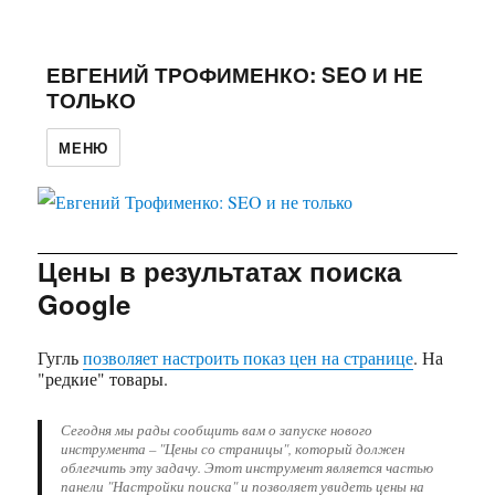
ЕВГЕНИЙ ТРОФИМЕНКО: SEO И НЕ
ТОЛЬКО
МЕНЮ
Цены в результатах поиска
Google
Гугль
позволяет настроить показ цен на странице
. На
"редкие" товары.
Сегодня мы рады сообщить вам о запуске нового
инструмента – "Цены со страницы", который должен
облегчить эту задачу. Этот инструмент является частью
панели "Настройки поиска" и позволяет увидеть цены на