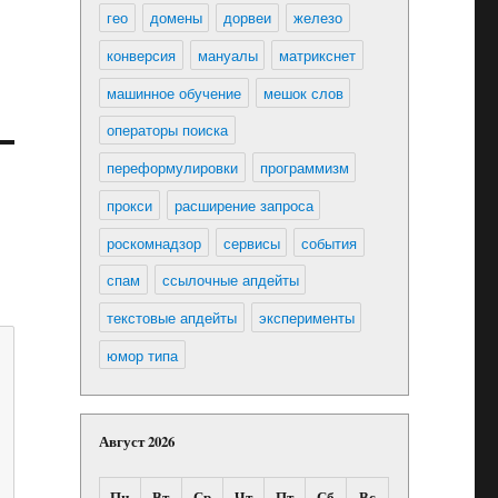
гео
домены
дорвеи
железо
конверсия
мануалы
матрикснет
машинное обучение
мешок слов
операторы поиска
переформулировки
программизм
прокси
расширение запроса
роскомнадзор
сервисы
события
спам
ссылочные апдейты
текстовые апдейты
эксперименты
юмор типа
Август 2026
Пн
Вт
Ср
Чт
Пт
Сб
Вс