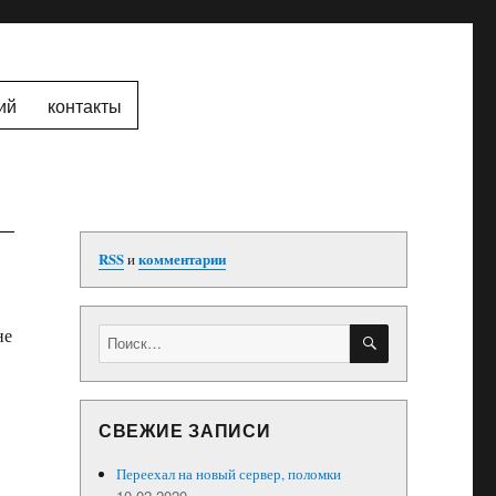
ий
контакты
RSS
и
комментарии
ПОИСК
Искать:
не
СВЕЖИЕ ЗАПИСИ
Переехал на новый сервер, поломки
10.02.2020