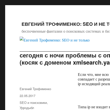
ЕВГЕНИЙ ТРОФИМЕНКО: SEO И НЕ 
беспочвенные фантазии о поисковых системах и би
сегодня с ночи проблемы с оп
(косяк с доменом xmlsearch.ya
Если что, мне всю
совпадает с разре
ip исходящий реал
Автор
Евгений Трофименко
Опубликовано
22.05.2017
Рубрики
SEO и поисковики
,
Типа ip не входит
Урродыбл