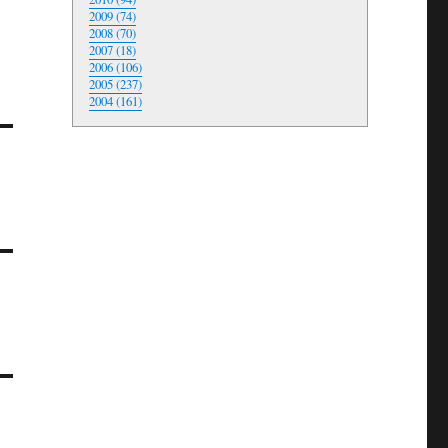
2009 (74)
2008 (70)
2007 (18)
2006 (106)
2005 (237)
2004 (161)