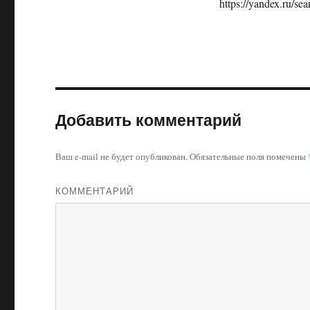
https://yandex.ru/se
Добавить комментарий
Ваш e-mail не будет опубликован.
Обязательные поля помечены
КОММЕНТАРИЙ