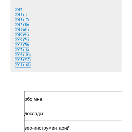
2017
2014 (1)
2013 (17)
2012 (30)
2011 (61)
2010 (94)
2009 (74)
2008 (70)
2007 (18)
2006 (106)
2005 (237)
2004 (161)
обо мне
доклады
seo-инструментарий