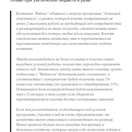
Компания "Яндекс" объявила о запуске программы "Лояльный
покупатель", в рамках которой клиент, потративший не
менее 2 миллионов рублей за предыдущий год сотрудничества
и размещающийся не менее полугода, сможет менять канал
обслуживания без потери скидки и/или аккаунта. Клиент
сможет как менять агентство, так и переключаться на
персонального менеджера или самостоятельное ведение
компании.
Чтобы рекламодатель не бегал по рынку в поисках самых
выгодных условий работы, количество переходов ограничено
одним в год. Агентствам, чтобы взять такого клиента, нужно
подписать с "Яндексом" дополнительное соглашение, в
соответствие с которым оно будет получать лишь 5%
комиссии ежемесячно (по сравнению со стандартными 13%).
Оставшаяся доля вознаграждения будет выплачиваться
через 12 месяцев, в том случае если оборот по
переметнувшемуся клиенту достиг оговоренных значений.
Если для рекламодателя, подпадающего под условия
программы, участие в ней не очень обременительно, то
агентства могут относиться к нововведению по разному.
Новые правила больше всего выгодны для крупных и
денежных агентств, которые могут себе позволить ждать в