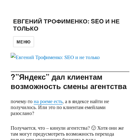
ЕВГЕНИЙ ТРОФИМЕНКО: SEO И НЕ
ТОЛЬКО
МЕНЮ
?”Яндекс” дал клиентам
возможность смены агентства
почему-то
на роеме есть
, а в яндексе найти не
получилось. Или это по клиентам емейлами
разослано?
Получается, что – кинули агентства? 🙂 Хотя они же
там могут предусмотреть возможность перехода
только при увеличении бюджета в разы.