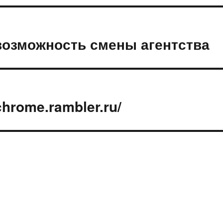
возможность смены агентства
chrome.rambler.ru/