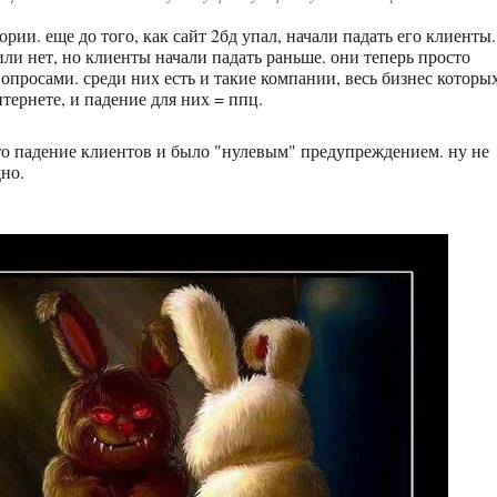
ии. еще до того, как сайт 2бд упал, начали падать его клиенты.
или нет, но клиенты начали падать раньше. они теперь просто
вопросами. среди них есть и такие компании, весь бизнес которы
тернете, и падение для них = ппц.
это падение клиентов и было "нулевым" предупреждением. ну не
дно.