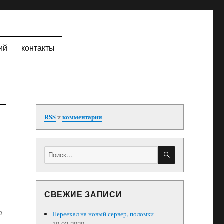
ий
контакты
RSS
и
комментарии
ПОИСК
Искать:
СВЕЖИЕ ЗАПИСИ
й
Переехал на новый сервер, поломки
10.02.2020