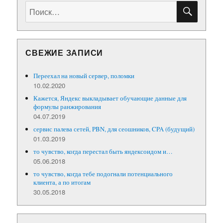
ПОИС
Искать:
СВЕЖИЕ ЗАПИСИ
Переехал на новый сервер, поломки
10.02.2020
Кажется, Яндекс выкладывает обучающие данные для
формулы ранжирования
04.07.2019
сервис палева сетей, PBN, для сеошников, CPA (будущий)
01.03.2019
то чувство, когда перестал быть яндексоидом и…
05.06.2018
то чувство, когда тебе подогнали потенциального
клиента, а по итогам
30.05.2018