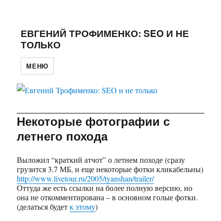
ЕВГЕНИЙ ТРОФИМЕНКО: SEO И НЕ
ТОЛЬКО
МЕНЮ
Некоторые фотографии с
летнего похода
Выложил “краткий атчот” о летнем походе (сразу
грузится 3.7 МБ, и еще некоторые фотки кликабельны)
http://www.livetour.ru/2005/tyanshan/trailer/
Оттуда же есть ссылки на более полную версию, но
она не откомментирована – в основном голые фотки.
(делаться будет
к этому
)