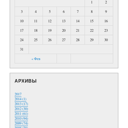
1
2
3
4
5
6
7
8
9
10
11
12
13
14
15
16
17
18
19
20
21
22
23
24
25
26
27
28
29
30
31
« Фев
АРХИВЫ
2017
2014 (1)
2013 (17)
2012 (30)
2011 (61)
2010 (94)
2009 (74)