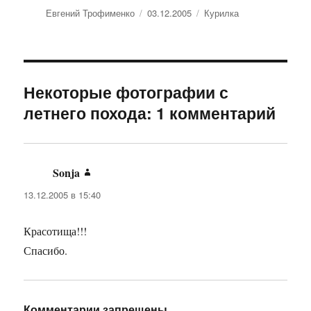
Автор
Евгений Трофименко
Опубликовано
03.12.2005
Рубрики
Курилка
Некоторые фотографии с
летнего похода: 1 комментарий
Sonja
:
13.12.2005 в 15:40
Красотища!!!
Спасибо.
Комментарии запрещены.