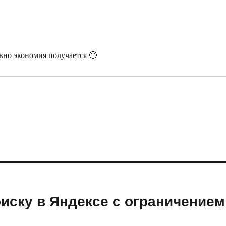
авно экономия получается 🙂
оиску в Яндексе с ограничением