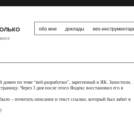
ТОЛЬКО
обо мне
доклады
seo-инструментар
знесе
домен по теме “веб-разработки”, зарегенный в ЯК. Захостили,
траницу. Через 3 дня после этого Яндекс восстановил его в
было – почитать описание и текст ссылки, который был забит в
