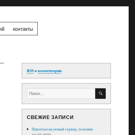
ий
контакты
RSS
и
комментарии
ПОИСК
Искать:
СВЕЖИЕ ЗАПИСИ
Переехал на новый сервер, поломки
10.02.2020