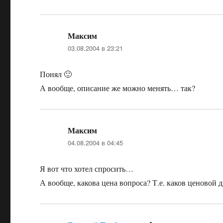
Максим
:
03.08.2004 в 23:21
Понял 🙂
А вообще, описание же можно менять… так?
Максим
:
04.08.2004 в 04:45
Я вот что хотел спросить…
А вообще, какова цена вопроса? Т.е. каков ценовой