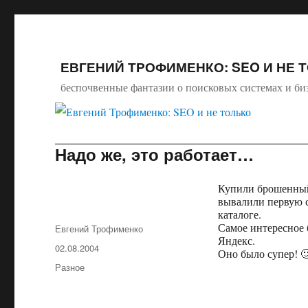
ЕВГЕНИЙ ТРОФИМЕНКО: SEO И НЕ 
беспочвенные фантазии о поисковых системах и би
Надо же, это работает…
Купили брошенный 
вывалили первую с
каталоге.
Самое интересное 
Автор
Евгений Трофименко
Яндекс.
Опубликовано
02.08.2004
Оно было супер! 
Рубрики
Разное