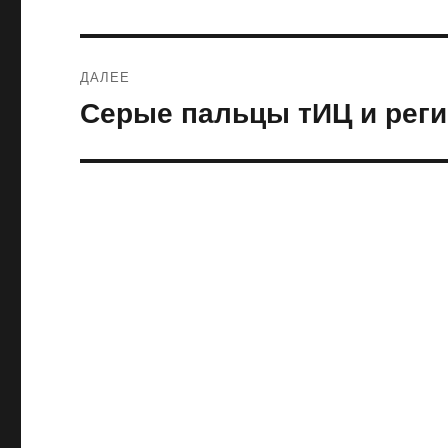
ДАЛЕЕ
Серые пальцы тИЦ и реги
Следующая
запись: