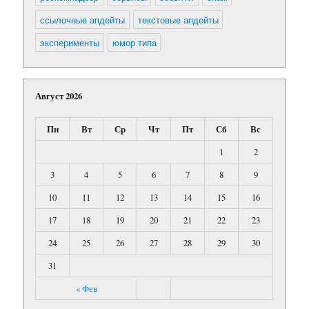
ссылочные апдейты
текстовые апдейты
эксперименты
юмор типа
Август 2026
Пн
Вт
Ср
Чт
Пт
Сб
Вс
1
2
3
4
5
6
7
8
9
10
11
12
13
14
15
16
17
18
19
20
21
22
23
24
25
26
27
28
29
30
31
« Фев