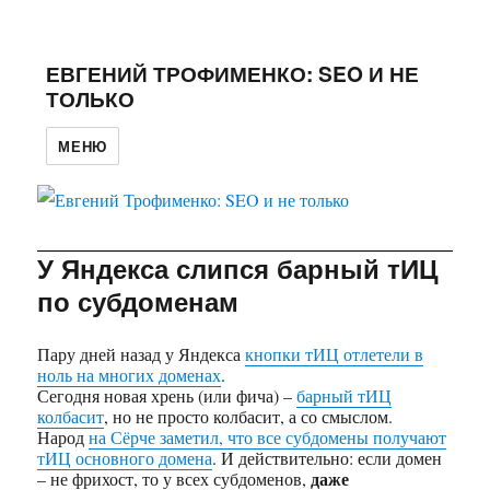
ЕВГЕНИЙ ТРОФИМЕНКО: SEO И НЕ
ТОЛЬКО
МЕНЮ
У Яндекса слипся барный тИЦ
по субдоменам
Пару дней назад у Яндекса
кнопки тИЦ отлетели в
ноль на многих доменах
.
Сегодня новая хрень (или фича) –
барный тИЦ
колбасит
, но не просто колбасит, а со смыслом.
Народ
на Сёрче заметил, что все субдомены получают
тИЦ основного домена
. И действительно: если домен
даже
– не фрихост, то у всех субдоменов,