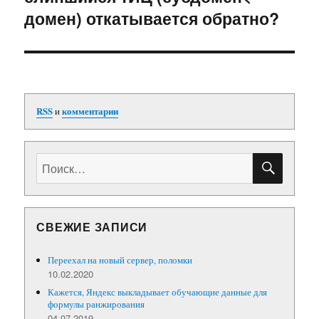
домен) откатывается обратно?
запись:
RSS
и
комментарии
ПОИС
Искать:
СВЕЖИЕ ЗАПИСИ
Переехал на новый сервер, поломки
10.02.2020
Кажется, Яндекс выкладывает обучающие данные для
формулы ранжирования
04.07.2019