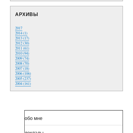
АРХИВЫ
2017
2014 (1)
2013 (17)
2012 (30)
2011 (61)
2010 (94)
2009 (74)
2008 (70)
2007 (18)
2006 (106)
2005 (237)
2004 (161)
обо мне
доклады