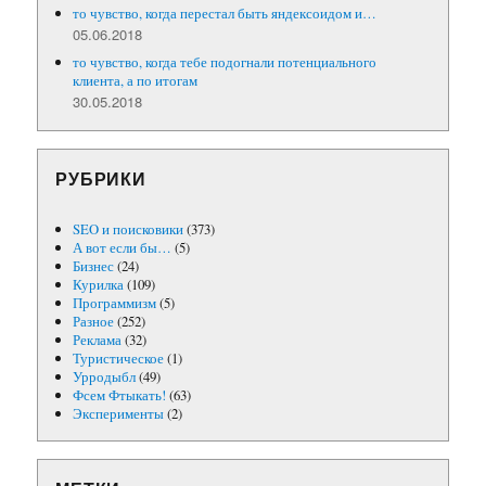
то чувство, когда перестал быть яндексоидом и…
05.06.2018
то чувство, когда тебе подогнали потенциального
клиента, а по итогам
30.05.2018
РУБРИКИ
SEO и поисковики
(373)
А вот если бы…
(5)
Бизнес
(24)
Курилка
(109)
Программизм
(5)
Разное
(252)
Реклама
(32)
Туристическое
(1)
Урродыбл
(49)
Фсем Фтыкать!
(63)
Эксперименты
(2)