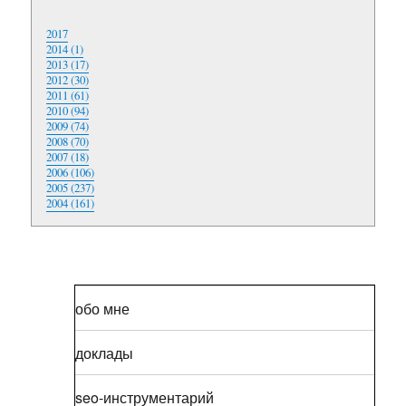
2017
2014 (1)
2013 (17)
2012 (30)
2011 (61)
2010 (94)
2009 (74)
2008 (70)
2007 (18)
2006 (106)
2005 (237)
2004 (161)
обо мне
доклады
seo-инструментарий