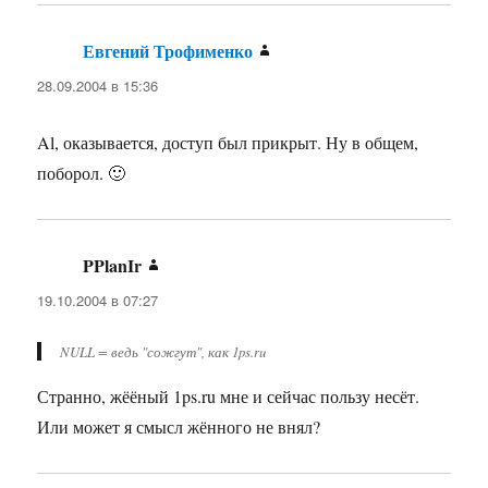
Евгений Трофименко
:
28.09.2004 в 15:36
Al, оказывается, доступ был прикрыт. Ну в общем,
поборол. 🙂
PPlanIr
:
19.10.2004 в 07:27
NULL = ведь "сожгут", как 1ps.ru
Странно, жёёный 1ps.ru мне и сейчас пользу несёт.
Или может я смысл жённого не внял?