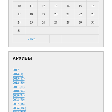
10
11
12
13
14
15
16
17
18
19
20
21
22
23
24
25
26
27
28
29
30
31
« Фев
АРХИВЫ
2017
2014 (1)
2013 (17)
2012 (30)
2011 (61)
2010 (94)
2009 (74)
2008 (70)
2007 (18)
2006 (106)