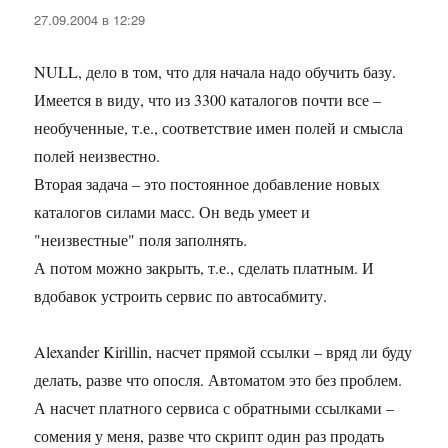
27.09.2004 в 12:29
NULL, дело в том, что для начала надо обучить базу.
Имеется в виду, что из 3300 каталогов почти все –
необученные, т.е., соответствие имен полей и смысла
полей неизвестно.
Вторая задача – это постоянное добавление новых
каталогов силами масс. Он ведь умеет и
"неизвестные" поля заполнять.
А потом можно закрыть, т.е., сделать платным. И
вдобавок устроить сервис по автосабмиту.
Alexander Kirillin, насчет прямой ссылки – вряд ли буду
делать, разве что опосля. Автоматом это без проблем.
А насчет платного сервиса с обратными ссылками –
сомения у меня, разве что скрипт один раз продать