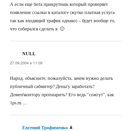
А если еще бота прикрутишь который проверяет
появление ссылки в каталоге (жутко платная услуга
так как входящий трафик однако) – будет вообще то,
что собирался сделать я. 🙂
NULL
:
27.09.2004 в 11:09
Народ, объясните, пожалуйста, зачем нужно делать
публичный сабмитер? Деньгу заработать?
Домен\контору пропиарить? Его ведь "сожгут", как
1ps.ru …
Евгений Трофименко
: