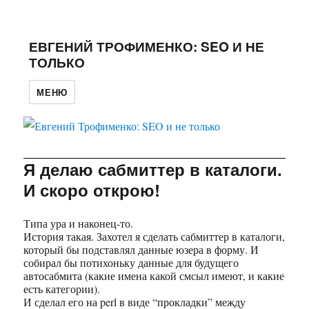
ЕВГЕНИЙ ТРОФИМЕНКО: SEO И НЕ
ТОЛЬКО
МЕНЮ
Я делаю сабмиттер в каталоги.
И скоро открою!
Типа ура и наконец-то.
История такая. Захотел я сделать сабмиттер в каталоги,
который бы подставлял данные юзера в форму. И
собирал бы потихоньку данные для будущего
автосабмита (какие имена какой смсыл имеют, и какие
есть категории).
И сделал его на perl в виде “прокладки” между