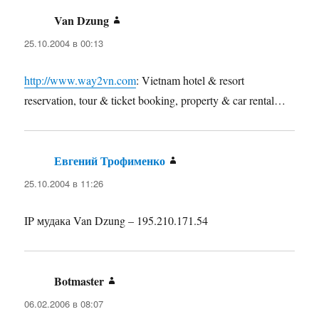
Van Dzung
:
25.10.2004 в 00:13
http://www.way2vn.com
: Vietnam hotel & resort
reservation, tour & ticket booking, property & car rental…
Евгений Трофименко
:
25.10.2004 в 11:26
IP мудака Van Dzung – 195.210.171.54
Botmaster
:
06.02.2006 в 08:07