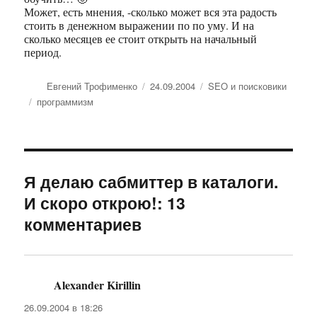
Может, есть мнения, -сколько может вся эта радость
стоить в денежном выражении по по уму. И на
сколько месяцев ее стоит открыть на начальный
период.
Автор
Евгений Трофименко
Опубликовано
24.09.2004
Рубрики
SEO и поисковики
Метки
программизм
Я делаю сабмиттер в каталоги.
И скоро открою!: 13
комментариев
Alexander Kirillin
:
26.09.2004 в 18:26