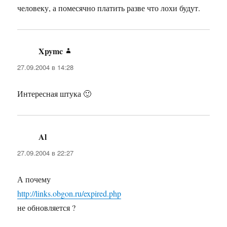
человеку, а помесячно платить разве что лохи будут.
Xpymc
:
27.09.2004 в 14:28
Интересная штука 🙂
Al
:
27.09.2004 в 22:27
А почему
http://links.obgon.ru/expired.php
не обновляется ?