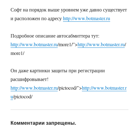
Софт на порядок выше уровнем уже давно существует
и расположен по адресу
http://www.botmaster.ru
Подробное описание автосабмиттера тут:
http://www.botmaster.ru
/more1/”>
http://www.botmaster.ru
/
more1/
Он даже картинки защиты при регистрации
расшифровывает!
http://www.botmaster.ru
/pictocod/”>
http://www.botmaster.r
u
/pictocod/
Комментарии запрещены.