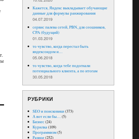
Кажется, Яндекс выкладывает обучающие
е
данные для формулы ранжирования
04.07.2019
сервис палева сетей, PBN, для сеошников,
CPA (будущий)
01.03.2019
то чувство, когда перестал быть
яндексоидом и…
т.
05.06.2018
цы
то чувство, когда тебе подогнали
потенциального клиента, а по итогам
30.05.2018
РУБРИКИ
SEO и поисковики
(373)
А вот если бы…
(5)
Бизнес
(24)
Курилка
(109)
Программизм
(5)
Разное
(252)