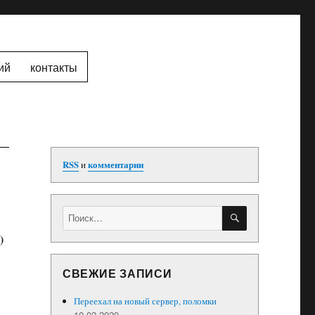
ий
контакты
RSS
и
комментарии
ПОИСК
Искать:
)
СВЕЖИЕ ЗАПИСИ
Переехал на новый сервер, поломки
10.02.2020