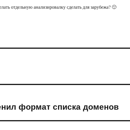
елать отдельную анализировалку сделать для зарубежа? 🙂
менил формат списка доменов