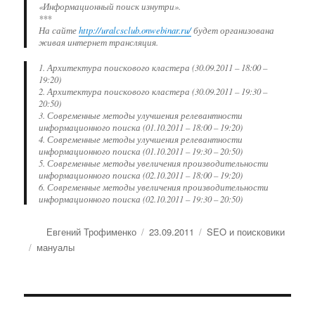
«Информационный поиск изнутри».
***
На сайте
http://uralcsclub.onwebinar.ru/
будет организована
живая интернет трансляция.
1. Архитектура поискового кластера (30.09.2011 – 18:00 –
19:20)
2. Архитектура поискового кластера (30.09.2011 – 19:30 –
20:50)
3. Современные методы улучшения релевантности
информационного поиска (01.10.2011 – 18:00 – 19:20)
4. Современные методы улучшения релевантности
информационного поиска (01.10.2011 – 19:30 – 20:50)
5. Современные методы увеличения производительности
информационного поиска (02.10.2011 – 18:00 – 19:20)
6. Современные методы увеличения производительности
информационного поиска (02.10.2011 – 19:30 – 20:50)
Автор
Евгений Трофименко
Опубликовано
23.09.2011
Рубрики
SEO и поисковики
Метки
мануалы
Навигация