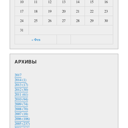
10
11
12
13
14
15
16
17
18
19
20
21
22
23
24
25
26
27
28
29
30
31
« Фев
АРХИВЫ
2017
2014 (1)
2013 (17)
2012 (30)
2011 (61)
2010 (94)
2009 (74)
2008 (70)
2007 (18)
2006 (106)
2005 (237)