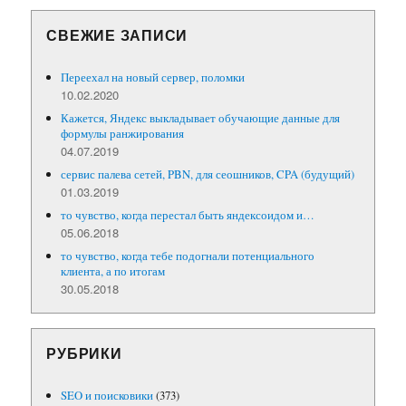
СВЕЖИЕ ЗАПИСИ
Переехал на новый сервер, поломки
10.02.2020
Кажется, Яндекс выкладывает обучающие данные для
формулы ранжирования
04.07.2019
сервис палева сетей, PBN, для сеошников, CPA (будущий)
01.03.2019
то чувство, когда перестал быть яндексоидом и…
05.06.2018
то чувство, когда тебе подогнали потенциального
клиента, а по итогам
30.05.2018
РУБРИКИ
SEO и поисковики
(373)