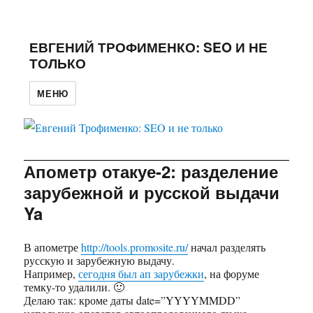
ЕВГЕНИЙ ТРОФИМЕНКО: SEO И НЕ
ТОЛЬКО
МЕНЮ
Апометр отакуе-2: разделение
зарубежной и русской выдачи
Ya
В апометре
http://tools.promosite.ru/
начал разделять
русскую и зарубежную выдачу.
Например,
сегодня был ап зарубежки
, на форуме
темку-то удалили. 🙂
Делаю так: кроме даты date=”YYYYMMDD”