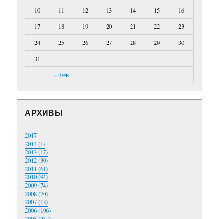
10
11
12
13
14
15
16
17
18
19
20
21
22
23
24
25
26
27
28
29
30
31
« Фев
АРХИВЫ
2017
2014 (1)
2013 (17)
2012 (30)
2011 (61)
2010 (94)
2009 (74)
2008 (70)
2007 (18)
2006 (106)
2005 (237)